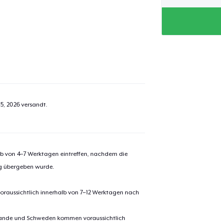
5, 2026
versandt.
alb von 4–7 Werktagen eintreffen, nachdem die
ng übergeben wurde.
oraussichtlich innerhalb von 7–12 Werktagen nach
erlande und Schweden kommen voraussichtlich