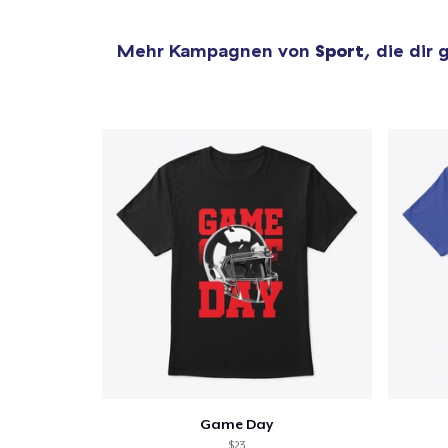
Mehr Kampagnen von
Sport
, die dir
Game Day
$23