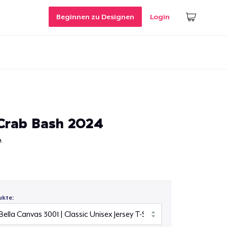
Beginnen zu Designen
Login
Crab Bash 2024
A
ukte: