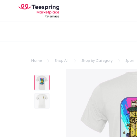
Home
Shop All
Shop by Category
Sport