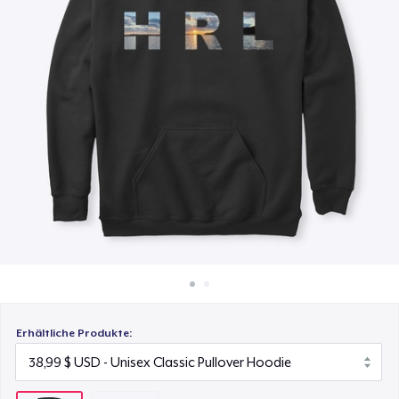
14,99 $
So funktioniert's
Überall verkaufen
Etwas verkaufen
Erhältliche Produkte: