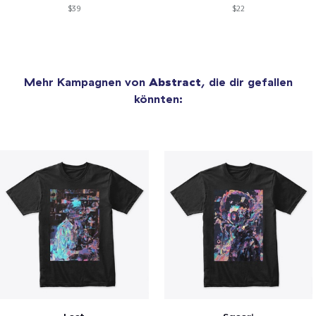
$39
$22
Mehr Kampagnen von
Abstract
, die dir gefallen
könnten: