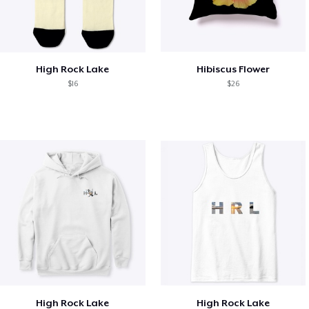
High Rock Lake
Hibiscus Flower
$16
$26
High Rock Lake
High Rock Lake