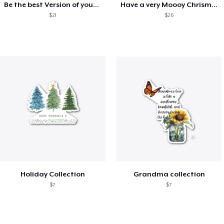
Be the best Version of yourself T-shirt
Have a very Moooy Chrismtas
$21
$26
Holiday Collection
Grandma collection
$7
$7