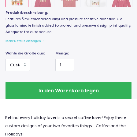
Produktbeschreibung:
Features 6 mil calendered Vinyl and pressure sensitive adhesive. UV
gloss laminate finish added to protect and preserve design print quality.
Adequate for outdoor use.
Mehr Details Anzeigen
Wähle die Größe aus:
Menge:
In den Warenkorb legen
Behind every holiday lover is a secret coffee lover! Enjoy these
custom designs of your two favorites things... Coffee and the
Holidays!