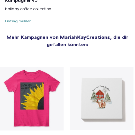
Kampagnen-ID:
holiday-coffee-collection
Listing melden
Mehr Kampagnen von
MariahKayCreations
, die dir
gefallen könnten: