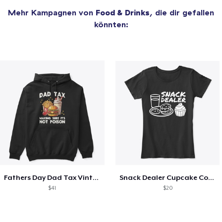
Mehr Kampagnen von
Food & Drinks
, die dir gefallen
könnten:
Fathers Day Dad Tax Vintage Papa T-Shirt
Snack Dealer Cupcake Cookie and Milk
$41
$20