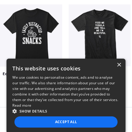
×
This website uses cookies
Easily Distracted by Snacks
Beautiful agave
We use cookies to personalise content, ads and to analyse
$20
$30
our traffic. We also share information about your use of our
site with our advertising and analytics partners who may
combine it with other information that you’ve provided to
them or that they’ve collected from your use of their services.
Read more
SHOW DETAILS
Report this product
ACCEPT ALL