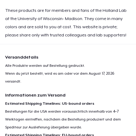
These products are for members and fans of the Holland Lab
at the University of Wisconsin- Madison. They come in many
colors and are sold to you at cost. This website is private;
please share only with trusted colleagues and lab supporters!
Versanddetails
Alle Produkte werden auf Bestellung gedruckt.
Wenn du jetzt bestellt, wird es am oder vor dem
August 17, 2026
versandt.
Informationen zum Versand
Estimated Shipping Timelines: US-bound orders
Bestellungen für die USA werden voraussichtlich innerhalb von 4–7
Werktagen eintreffen, nachdem die Bestellung produziert und dem
Spediteur zur Auslieferung übergeben wurde.
Estimated Shipping Timelines: EU-bound orders