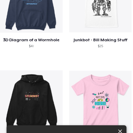
3D Diagram of a Wormhole
Junkbot - Bill Making Stuff
$41
$25
×