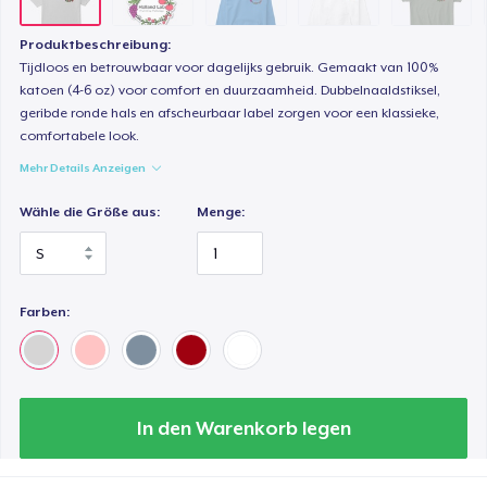
Produktbeschreibung:
Tijdloos en betrouwbaar voor dagelijks gebruik. Gemaakt van 100%
katoen (4-6 oz) voor comfort en duurzaamheid. Dubbelnaaldstiksel,
geribde ronde hals en afscheurbaar label zorgen voor een klassieke,
comfortabele look.
Mehr Details Anzeigen
Wähle die Größe aus:
Menge:
Farben:
In den Warenkorb legen