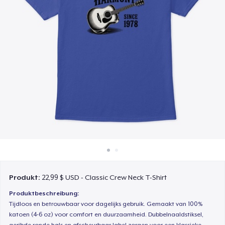
So funktioniert's
Überall verkaufen
Etwas verkaufen
Produkt:
22,99 $ USD - Classic Crew Neck T-Shirt
Produktbeschreibung:
Tijdloos en betrouwbaar voor dagelijks gebruik. Gemaakt van 100%
katoen (4-6 oz) voor comfort en duurzaamheid. Dubbelnaaldstiksel,
geribde ronde hals en afscheurbaar label zorgen voor een klassieke,