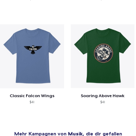
Classic Falcon Wings
Soaring Above Hawk
$41
$41
Mehr Kampagnen von
Musik
, die dir gefallen