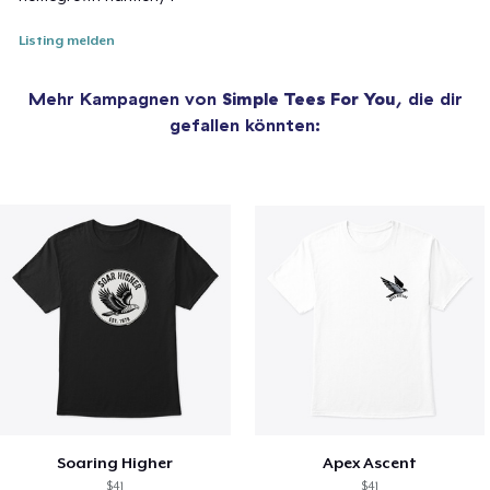
Listing melden
Mehr Kampagnen von
Simple Tees For You
, die dir
gefallen könnten:
Soaring Higher
Apex Ascent
$41
$41