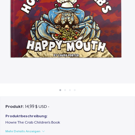
So funktioniert's
Überall verkaufen
Etwas verkaufen
Produkt:
14,99 $ USD -
Produktbeschreibung:
Howie The Crab Children's Book
Mehr Details Anzeigen