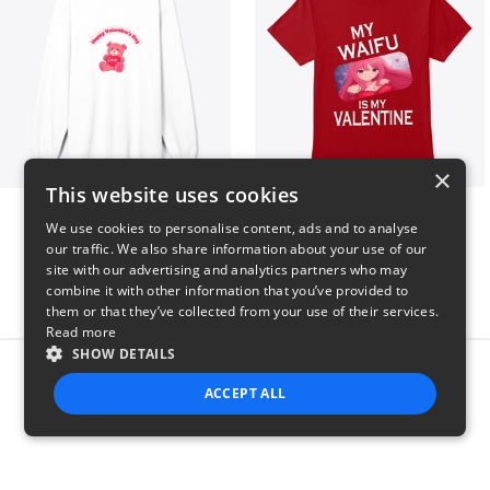
×
This website uses cookies
vday !
VALENTINE WAIFU
We use cookies to personalise content, ads and to analyse
$37
$25
our traffic. We also share information about your use of our
site with our advertising and analytics partners who may
combine it with other information that you’ve provided to
them or that they’ve collected from your use of their services.
Read more
SHOW DETAILS
Report this product
ACCEPT ALL
STRICTLY NECESSARY
PERFORMANCE