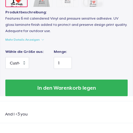
Produktbeschreibung:
Features 6 mil calendered Vinyl and pressure sensitive adhesive. UV
gloss laminate finish added to protect and preserve design print quality.
Adequate for outdoor use.
Mehr Details Anzeigen
Wähle die Größe aus:
Menge:
In den Warenkorb legen
And I <3 you