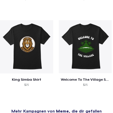
King Simba Shirt
Welcome To The Village Shirt
$25
$25
Mehr Kampagnen von
Meme
, die dir gefallen