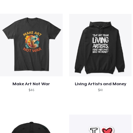
Make Art Not War
Living Artists and Money
$46
$41