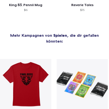
King 83. Pennii Mug
Reverie Tales
$16
$35
Mehr Kampagnen von
Spielen
, die dir gefallen
könnten: