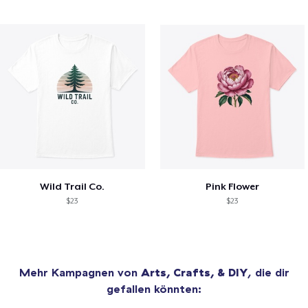
Wild Trail Co.
Pink Flower
$23
$23
Mehr Kampagnen von
Arts, Crafts, & DIY
, die dir
gefallen könnten: