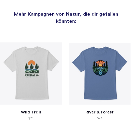
Mehr Kampagnen von
Natur
, die dir gefallen
könnten:
Wild Trail
River & Forest
$23
$23