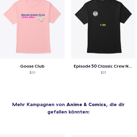
Goose Club
Episode 50 Classic Crew Neck T-Shirt
$20
$23
Mehr Kampagnen von
Anime & Comics
, die dir
gefallen könnten: