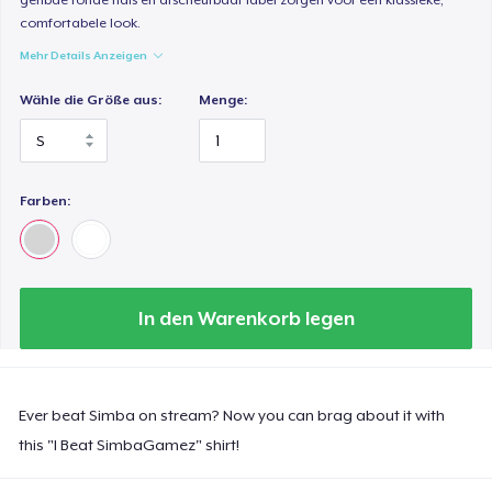
comfortabele look.
Mehr Details Anzeigen
Wähle die Größe aus:
Menge:
Farben:
In den Warenkorb legen
Ever beat Simba on stream? Now you can brag about it with
this "I Beat SimbaGamez" shirt!