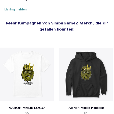
Listing melden
Mehr Kampagnen von
SimbaGameZ Merch
, die dir
gefallen könnten:
AARON MALIK LOGO
Aaron Malik Hoodie
$15
$25