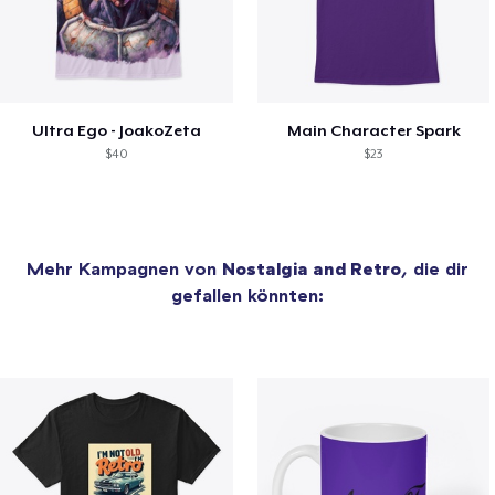
Ultra Ego - JoakoZeta
Main Character Spark
$40
$23
Mehr Kampagnen von
Nostalgia and Retro
, die dir
gefallen könnten: