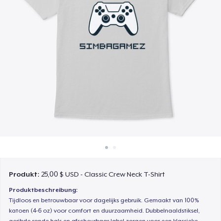
So funktioniert's
Überall verkaufen
Etwas verkaufen
Produkt:
25,00 $ USD - Classic Crew Neck T-Shirt
Produktbeschreibung:
Tijdloos en betrouwbaar voor dagelijks gebruik. Gemaakt van 100%
katoen (4-6 oz) voor comfort en duurzaamheid. Dubbelnaaldstiksel,
geribde ronde hals en afscheurbaar label zorgen voor een klassieke,