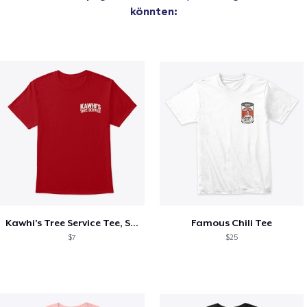
könnten:
Kawhi’s Tree Service Tee, Shirts, Mug
Famous Chili Tee
$7
$25