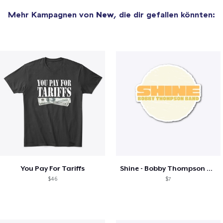
Mehr Kampagnen von
New
, die dir gefallen könnten:
You Pay For Tariffs
Shine - Bobby Thompson Band Merch
$46
$7