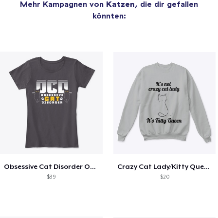
Mehr Kampagnen von
Katzen
, die dir gefallen
könnten:
Obsessive Cat Disorder OCD Kittens Lover
Crazy Cat Lady/Kitty Queen
$39
$20