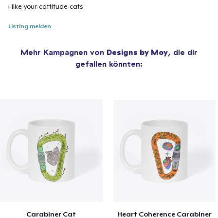
i-like-your-cattitude-cats
Listing melden
Mehr Kampagnen von
Designs by Moy
, die dir
gefallen könnten:
Carabiner Cat
Heart Coherence Carabiner