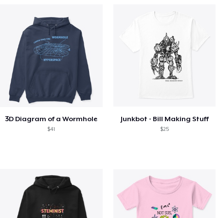
3D Diagram of a Wormhole
Junkbot - Bill Making Stuff
$41
$25