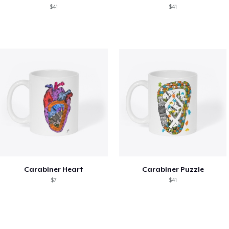
$41
$41
Carabiner Heart
Carabiner Puzzle
$7
$41