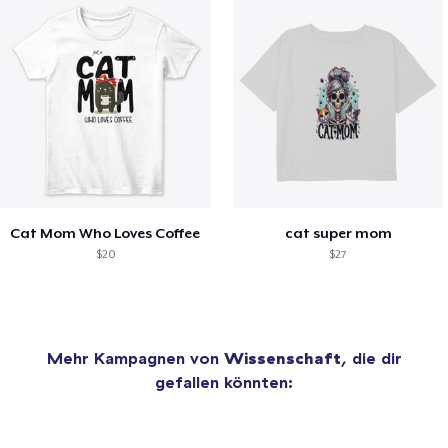
Cat Mom Who Loves Coffee
cat super mom
$20
$27
Mehr Kampagnen von
Wissenschaft
, die dir
gefallen könnten: