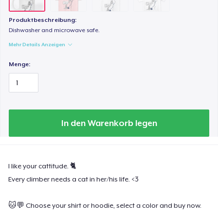
Produktbeschreibung:
Dishwasher and microwave safe.
Mehr Details Anzeigen
Menge:
In den Warenkorb legen
I like your cattitude. 🐈
Every climber needs a cat in her/his life. <3
🐱💬 Choose your shirt or hoodie, select a color and buy now.