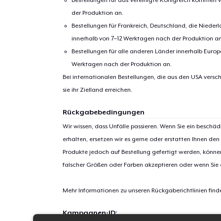
der Produktion an.
Bestellungen für Frankreich, Deutschland, die Nied
innerhalb von 7–12 Werktagen nach der Produktion an
Bestellungen für alle anderen Länder innerhalb Euro
Werktagen nach der Produktion an.
Bei internationalen Bestellungen, die aus den USA versch
sie ihr Zielland erreichen.
Rückgabebedingungen
Wir wissen, dass Unfälle passieren. Wenn Sie ein beschäd
erhalten, ersetzen wir es gerne oder erstatten Ihnen den
Produkte jedoch auf Bestellung gefertigt werden, kön
falscher Größen oder Farben akzeptieren oder wenn Sie
Mehr Informationen zu unseren Rückgaberichtlinien find
Kampagnen-ID: