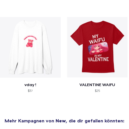
vday !
VALENTINE WAIFU
$37
$25
Mehr Kampagnen von
New
, die dir gefallen könnten: