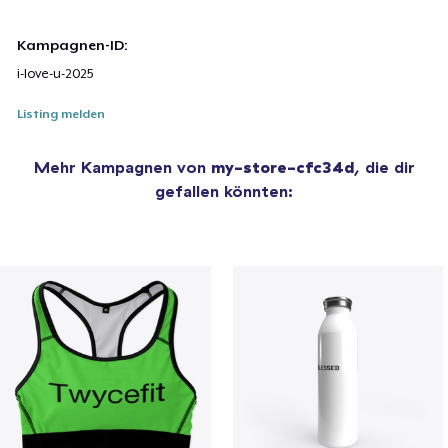
Kampagnen-ID:
i-love-u-2025
Listing melden
Mehr Kampagnen von
my-store-cfc34d
, die dir
gefallen könnten: