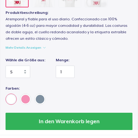
Produktbeschreibung:
Atemporal y fiable para el uso diario. Confeccionado con 100%
algodón (4-6 oz) para mayor comodidad y durabilidad. Las costuras
de doble aguja, el cuello redondo acanalado y la etiqueta extraíble
ofrecen un estilo clásico y cómodo.
Mehr Details Anzeigen
Wähle die Größe aus:
Menge:
Farben:
In den Warenkorb legen