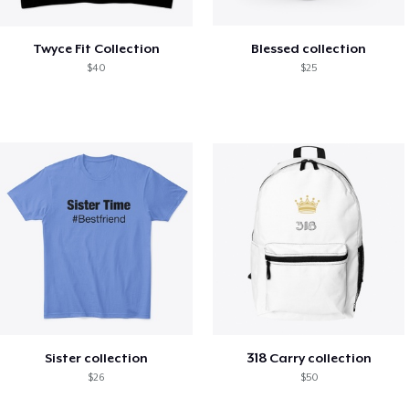
Twyce Fit Collection
Blessed collection
$40
$25
Sister collection
318 Carry collection
$26
$50