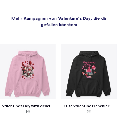
Mehr Kampagnen von
Valentine's Day
, die dir
gefallen könnten:
Valentine's Day with delicious food
Cute Valentine Frenchie Bulldog
$41
$41