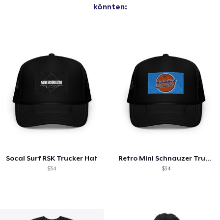
könnten:
Socal Surf RSK Trucker Hat
Retro Mini Schnauzer Trucker Hat
$34
$34