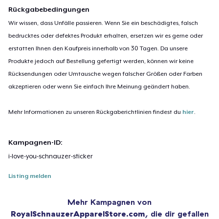
Rückgabebedingungen
Wir wissen, dass Unfälle passieren. Wenn Sie ein beschädigtes, falsch
bedrucktes oder defektes Produkt erhalten, ersetzen wir es gerne oder
erstatten Ihnen den Kaufpreis innerhalb von 30 Tagen. Da unsere
Produkte jedoch auf Bestellung gefertigt werden, können wir keine
Rücksendungen oder Umtausche wegen falscher Größen oder Farben
akzeptieren oder wenn Sie einfach Ihre Meinung geändert haben.
Mehr Informationen zu unseren Rückgaberichtlinien findest du
hier
.
Kampagnen-ID:
i-love-you-schnauzer-sticker
Listing melden
Mehr Kampagnen von
RoyalSchnauzerApparelStore.com
, die dir gefallen