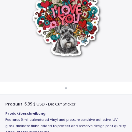
So funktioniert's
Überall verkaufen
Etwas verkaufen
Produkt:
6,99 $ USD - Die Cut Sticker
Produktbeschreibung:
Features 6 mil calendered Vinyl and pressure sensitive adhesive. UV
gloss laminate finish added to protect and preserve design print quality.
Adequate for outdoor use.