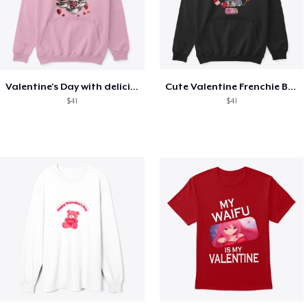
Valentine's Day with delicious food
Cute Valentine Frenchie Bulldog
$41
$41