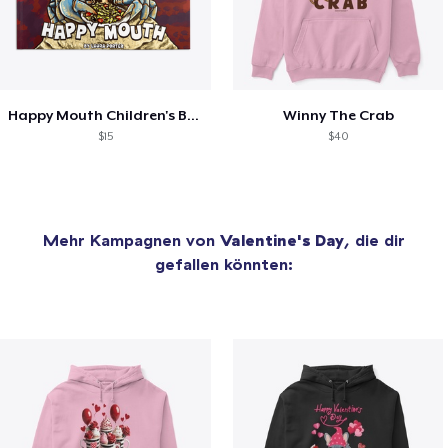
Happy Mouth Children's Book
Winny The Crab
$15
$40
Mehr Kampagnen von
Valentine's Day
, die dir
gefallen könnten: