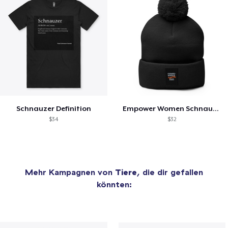
Schnauzer Definition
Empower Women Schnauzer Mom
$34
$32
Mehr Kampagnen von
Tiere
, die dir gefallen
könnten: