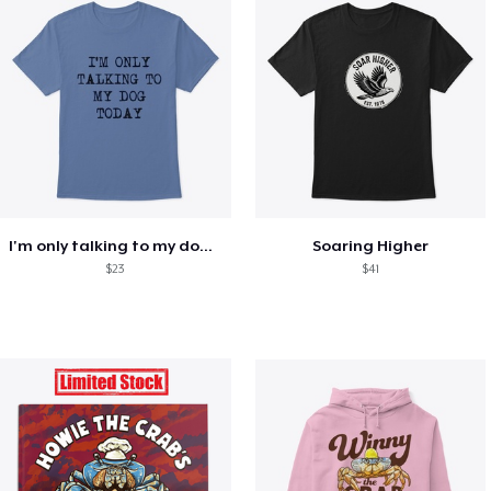
I'm only talking to my dog today
Soaring Higher
$23
$41