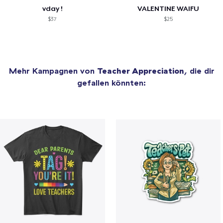
vday !
VALENTINE WAIFU
$37
$25
Mehr Kampagnen von
Teacher Appreciation
, die dir
gefallen könnten: