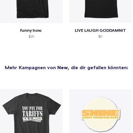
funny how.
LIVE LAUGH GODDAMNIT
$25
$17
Mehr Kampagnen von
New
, die dir gefallen könnten: