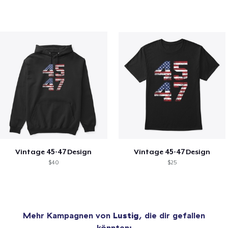
Vintage 45-47 Design
Vintage 45-47 Design
$40
$25
Mehr Kampagnen von
Lustig
, die dir gefallen
könnten: