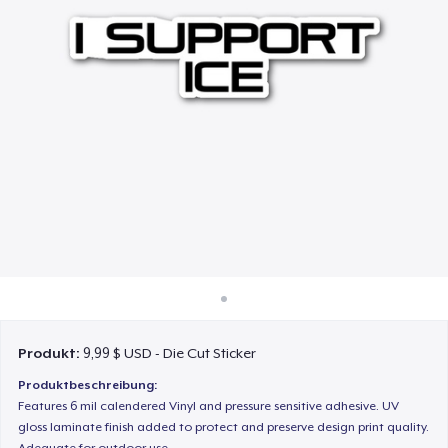
So funktioniert's
Überall verkaufen
Etwas verkaufen
Produkt:
9,99 $ USD - Die Cut Sticker
Produktbeschreibung:
Features 6 mil calendered Vinyl and pressure sensitive adhesive. UV
gloss laminate finish added to protect and preserve design print quality.
Adequate for outdoor use.