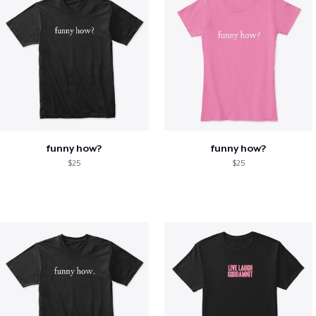
funny how?
funny how?
$25
$25