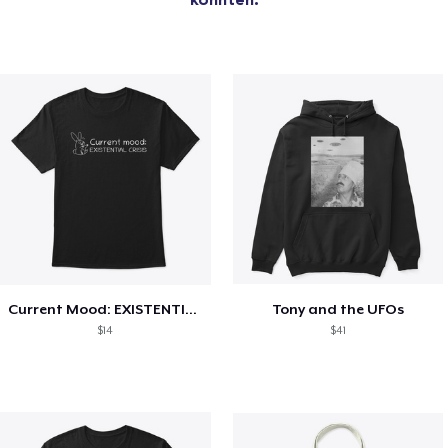
Current Mood: EXISTENTIAL CRISIS
Tony and the UFOs
$14
$41