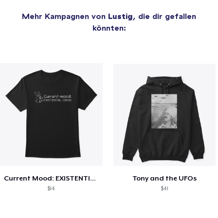
Mehr Kampagnen von
Lustig
, die dir gefallen
könnten:
Current Mood: EXISTENTIAL CRISIS
Tony and the UFOs
$14
$41