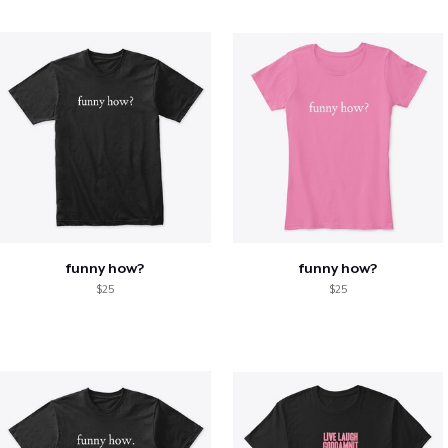
funny how?
funny how?
$25
$25