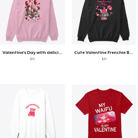
Valentine's Day with delicious food
Cute Valentine Frenchie Bulldog
$41
$41