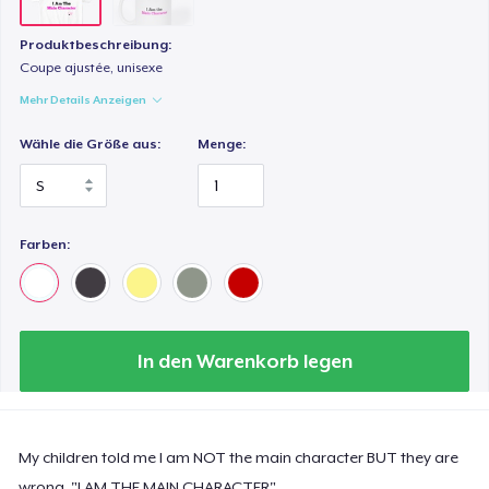
Produktbeschreibung:
Coupe ajustée, unisexe
Mehr Details Anzeigen
Wähle die Größe aus:
Menge:
Farben:
In den Warenkorb legen
My children told me I am NOT the main character BUT they are
wrong. "I AM THE MAIN CHARACTER"