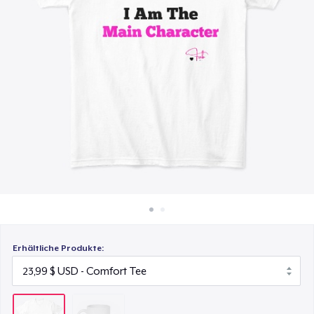
22,00 $
So funktioniert's
Überall verkaufen
Etwas verkaufen
Erhältliche Produkte: