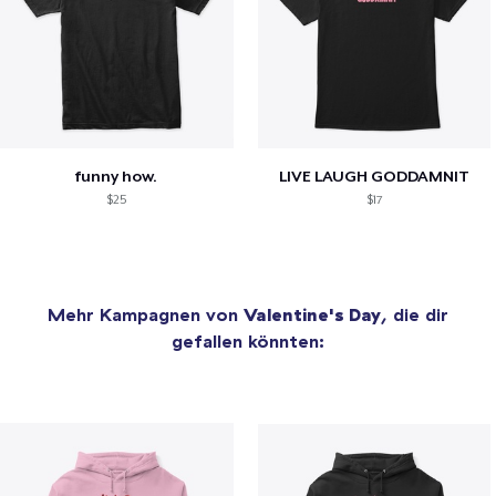
funny how.
LIVE LAUGH GODDAMNIT
$25
$17
Mehr Kampagnen von
Valentine's Day
, die dir
gefallen könnten: