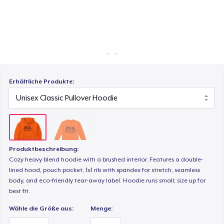
So funktioniert's
Überall verkaufen
Etwas verkaufen
Erhältliche Produkte:
Produktbeschreibung:
Cozy heavy blend hoodie with a brushed interior. Features a double-
lined hood, pouch pocket, 1x1 rib with spandex for stretch, seamless
body, and eco-friendly tear-away label. Hoodie runs small; size up for
best fit.
Wähle die Größe aus:
Menge: