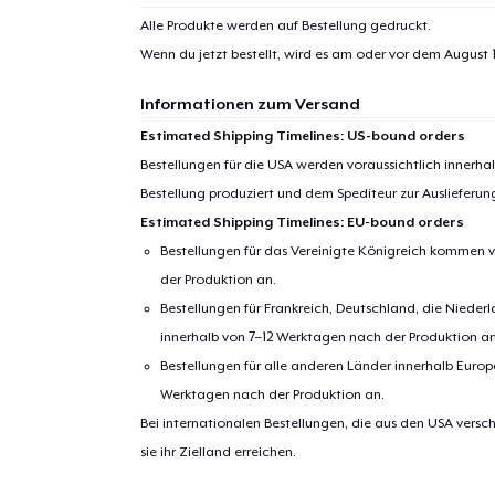
Alle Produkte werden auf Bestellung gedruckt.
Wenn du jetzt bestellt, wird es am oder vor dem
August 1
Informationen zum Versand
Estimated Shipping Timelines: US-bound orders
Bestellungen für die USA werden voraussichtlich innerh
Bestellung produziert und dem Spediteur zur Auslieferu
Estimated Shipping Timelines: EU-bound orders
Bestellungen für das Vereinigte Königreich kommen v
der Produktion an.
Bestellungen für Frankreich, Deutschland, die Nied
innerhalb von 7–12 Werktagen nach der Produktion an
Bestellungen für alle anderen Länder innerhalb Euro
Werktagen nach der Produktion an.
Bei internationalen Bestellungen, die aus den USA versch
sie ihr Zielland erreichen.