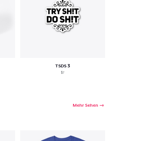
TSDS 3
$7
Mehr Sehen