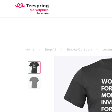
Home
Shop All
Shop by Category
Lebens