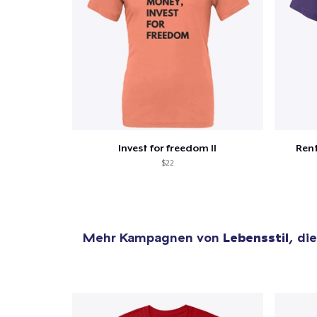
Zur
Invest for freedom II
Rent
$22
Mehr Kampagnen von
Lebensstil
, di