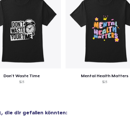
Don't Waste Time
Mental Health Matters
$23
$23
t
, die dir gefallen könnten: