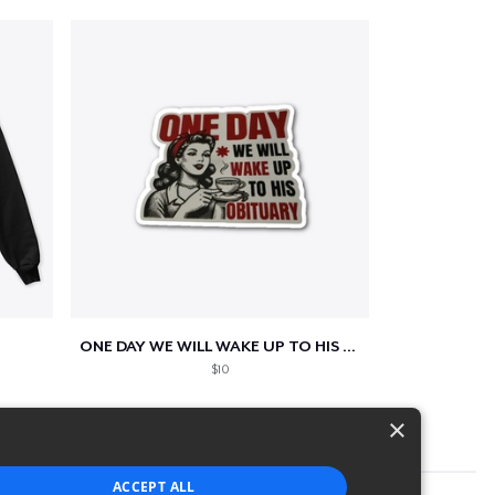
ONE DAY WE WILL WAKE UP TO HIS OBITUARY
$10
×
ACCEPT ALL