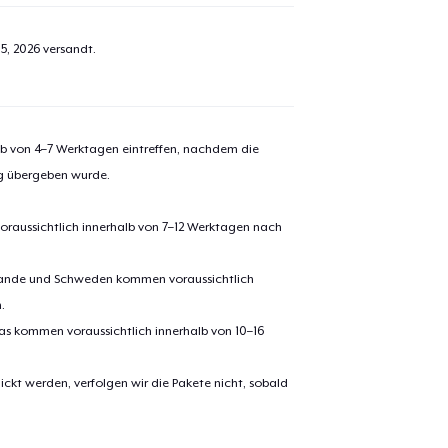
5, 2026
versandt.
alb von 4–7 Werktagen eintreffen, nachdem die
ng übergeben wurde.
oraussichtlich innerhalb von 7–12 Werktagen nach
erlande und Schweden kommen voraussichtlich
.
pas kommen voraussichtlich innerhalb von 10–16
ickt werden, verfolgen wir die Pakete nicht, sobald