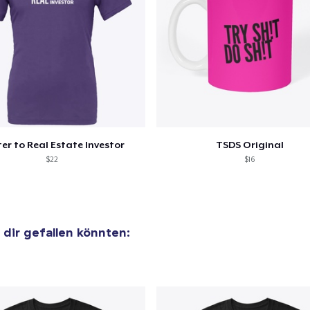
 Kasse gehen
Weiter Einkaufen
er to Real Estate Investor
TSDS Original
$22
$16
e dir gefallen könnten: