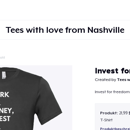
Tees with love from Nashville
stil
Weiter
Invest f
Created by
Tees w
Invest for freedom
Produkt:
21,99 
T-Shirt
Produktbeschre