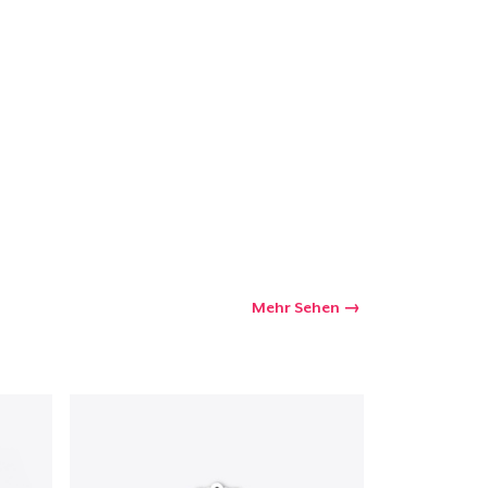
Mehr Sehen
kaufswagen
Menge