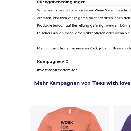
Rückgabebedingungen
Wir wissen, dass Unfälle passieren. Wenn Sie ein beschäd
erhalten, ersetzen wir es gerne oder erstatten Ihnen den
Produkte jedoch auf Bestellung gefertigt werden, kön
falscher Größen oder Farben akzeptieren oder wenn Sie
Mehr Informationen zu unseren Rückgaberichtlinien find
Kampagnen-ID:
invest-for-freedom-tee
Mehr Kampagnen von
Tees with love
1
Artik
hinzug