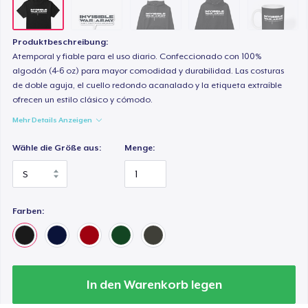
Produktbeschreibung:
Atemporal y fiable para el uso diario. Confeccionado con 100%
algodón (4-6 oz) para mayor comodidad y durabilidad. Las costuras
de doble aguja, el cuello redondo acanalado y la etiqueta extraíble
ofrecen un estilo clásico y cómodo.
Mehr Details Anzeigen
Wähle die Größe aus:
Menge:
Farben:
In den Warenkorb legen