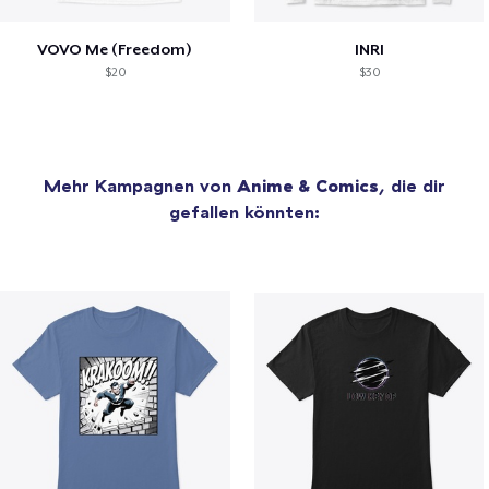
VOVO Me (Freedom)
INRI
$20
$30
Mehr Kampagnen von
Anime & Comics
, die dir
gefallen könnten: