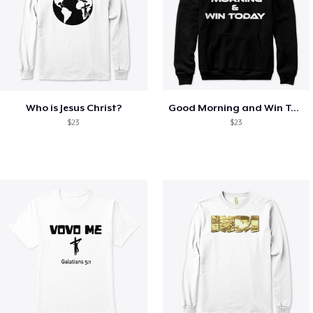
Who is Jesus Christ?
Good Morning and Win Today
$23
$23