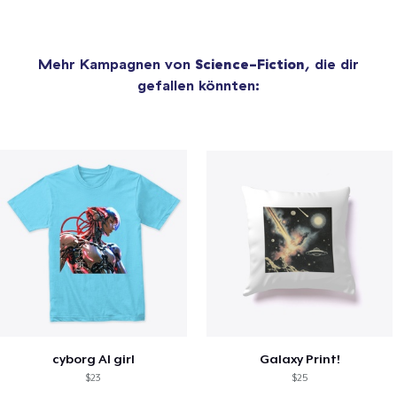
Mehr Kampagnen von
Science-Fiction
, die dir
gefallen könnten:
cyborg AI girl
Galaxy Print!
$23
$25