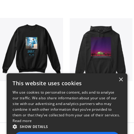
×
This website uses cookies
Aya 2057.
End of Adventure
We use cookies to personalise content, ads and to analyse
$30
$46
our traffic. We also share information about your use of our
site with our advertising and analytics partners who may
combine it with other information that you’ve provided to
them or that they’ve collected from your use of their services.
Read more
SHOW DETAILS
Report this product