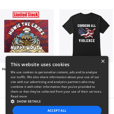
×
This website uses cookies
Happy Mouth Children's Book
Condemn All Violence
We use cookies to personalise content, ads and to analyse
$15
$41
our traffic. We also share information about your use of our
site with our advertising and analytics partners who may
combine it with other information that you’ve provided to
them or that they’ve collected from your use of their services.
Read more
SHOW DETAILS
Report this product
ACCEPT ALL