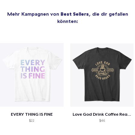
Mehr Kampagnen von
Best Sellers
, die dir gefallen
könnten:
EVERY THING IS FINE
Love God Drink Coffee Read Books
$22
$46