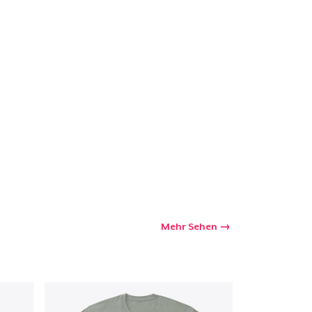
kaufswagen
Menge
Mehr Sehen