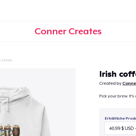
Conner Creates
 Drinks
Weiter
Irish cof
Created by
Conne
Pick your brew. It's 
Erhältliche Prod