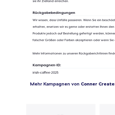
sie ihr Zielland erreichen.
Rückgabebedingungen
Wir wissen, dass Unfälle passieren. Wenn Sie ein beschäd
erhalten, ersetzen wir es gerne oder erstatten Ihnen den
1
Artik
Produkte jedoch auf Bestellung gefertigt werden, kön
hinzug
falscher Größen oder Farben akzeptieren oder wenn Sie
Mehr Informationen zu unseren Rückgaberichtlinien find
Kampagnen-ID:
Zur
irish-coffee-2025
Mehr Kampagnen von
Conner Create