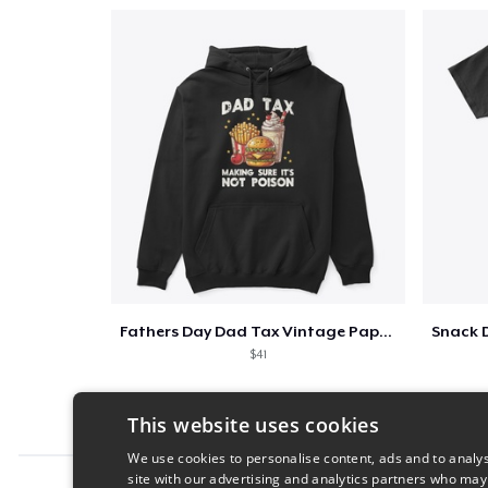
Fathers Day Dad Tax Vintage Papa T-Shirt
$41
This website uses cookies
We use cookies to personalise content, ads and to analys
site with our advertising and analytics partners who may