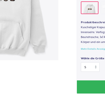
Produktbeschre
Kuscheliger Kapuz
Innenseite. Verfüg
Beuteltasche, 1x1 
Körper und ein um
Mehr Details Anzei
Wähle die Größe