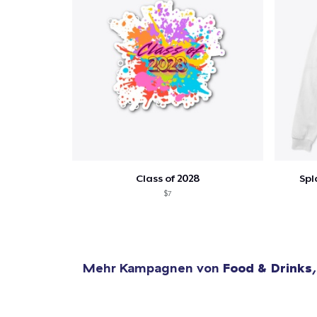
Class of 2028
Spl
$7
Mehr Kampagnen von
Food & Drinks