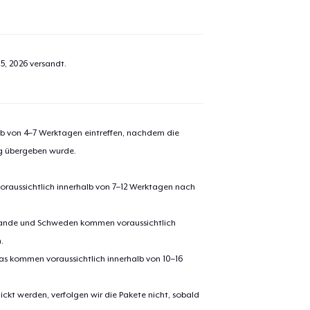
5, 2026
versandt.
alb von 4–7 Werktagen eintreffen, nachdem die
ng übergeben wurde.
oraussichtlich innerhalb von 7–12 Werktagen nach
erlande und Schweden kommen voraussichtlich
.
pas kommen voraussichtlich innerhalb von 10–16
ickt werden, verfolgen wir die Pakete nicht, sobald