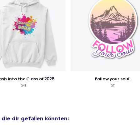
ash into the Class of 2028
Follow your soul!
$41
$7
, die dir gefallen könnten: