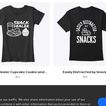
Snack Dealer Cupcake Cookie and Milk
Easily Distracted by Snac
$20
$20
e our traffic. We also share information about your use of our
 combine it with other information that you’ve provided to them or