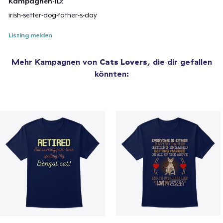
Kampagnen-ID:
irish-setter-dog-father-s-day
Listing melden
Mehr Kampagnen von
Cats Lovers
, die dir gefallen
könnten: