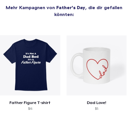
Mehr Kampagnen von
Father's Day
, die dir gefallen
könnten:
Father Figure T-shirt
Dad Love!
$16
$5