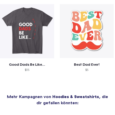
Good Dads Be Like...
Best Dad Ever!
$35
$5
Mehr Kampagnen von
Hoodies & Sweatshirts
, die
dir gefallen könnten: