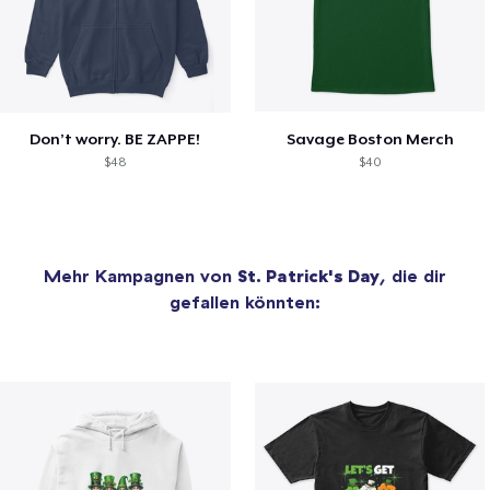
Don’t worry. BE ZAPPE!
Savage Boston Merch
$48
$40
Mehr Kampagnen von
St. Patrick's Day
, die dir
gefallen könnten: