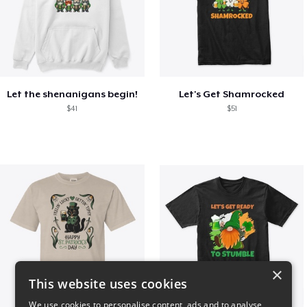
Let the shenanigans begin!
Let's Get Shamrocked
$41
$51
×
This website uses cookies
We use cookies to personalise content, ads and to analyse