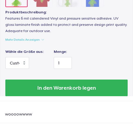
Produktbeschreibung:
Features 6 mil calendered Vinyl and pressure sensitive adhesive. UV
gloss laminate finish added to protect and preserve design print quality.
Adequate for outdoor use.
Mehr Details Anzeigen
Wähle die Größe aus:
Menge:
In den Warenkorb legen
woooowwww