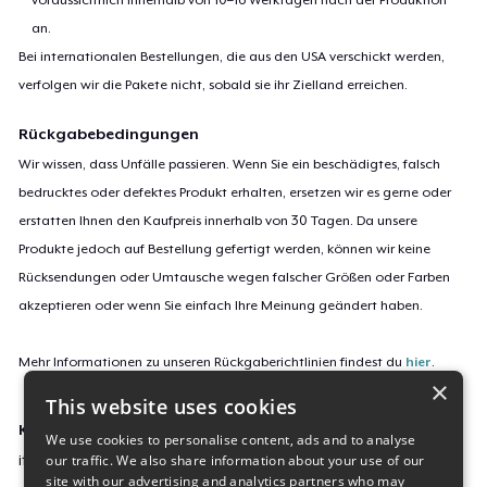
an.
Bei internationalen Bestellungen, die aus den USA verschickt werden,
verfolgen wir die Pakete nicht, sobald sie ihr Zielland erreichen.
Rückgabebedingungen
Wir wissen, dass Unfälle passieren. Wenn Sie ein beschädigtes, falsch
bedrucktes oder defektes Produkt erhalten, ersetzen wir es gerne oder
erstatten Ihnen den Kaufpreis innerhalb von 30 Tagen. Da unsere
Produkte jedoch auf Bestellung gefertigt werden, können wir keine
Rücksendungen oder Umtausche wegen falscher Größen oder Farben
akzeptieren oder wenn Sie einfach Ihre Meinung geändert haben.
Mehr Informationen zu unseren Rückgaberichtlinien findest du
hier
.
×
This website uses cookies
Kampagnen-ID:
We use cookies to personalise content, ads and to analyse
our traffic. We also share information about your use of our
it-s-been-a-year-t-shirt
site with our advertising and analytics partners who may