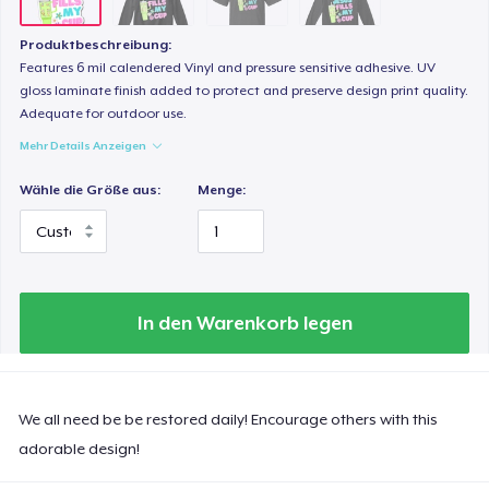
Produktbeschreibung:
Features 6 mil calendered Vinyl and pressure sensitive adhesive. UV
gloss laminate finish added to protect and preserve design print quality.
Adequate for outdoor use.
Mehr Details Anzeigen
Wähle die Größe aus:
Menge:
In den Warenkorb legen
We all need be be restored daily! Encourage others with this
adorable design!