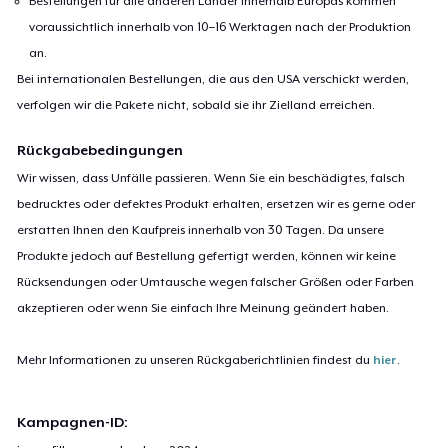
Bestellungen für alle anderen Länder innerhalb Europas kommen
voraussichtlich innerhalb von 10–16 Werktagen nach der Produktion
an.
Bei internationalen Bestellungen, die aus den USA verschickt werden,
verfolgen wir die Pakete nicht, sobald sie ihr Zielland erreichen.
Rückgabebedingungen
Wir wissen, dass Unfälle passieren. Wenn Sie ein beschädigtes, falsch
bedrucktes oder defektes Produkt erhalten, ersetzen wir es gerne oder
erstatten Ihnen den Kaufpreis innerhalb von 30 Tagen. Da unsere
Produkte jedoch auf Bestellung gefertigt werden, können wir keine
Rücksendungen oder Umtausche wegen falscher Größen oder Farben
akzeptieren oder wenn Sie einfach Ihre Meinung geändert haben.
Mehr Informationen zu unseren Rückgaberichtlinien findest du
hier
.
Kampagnen-ID: