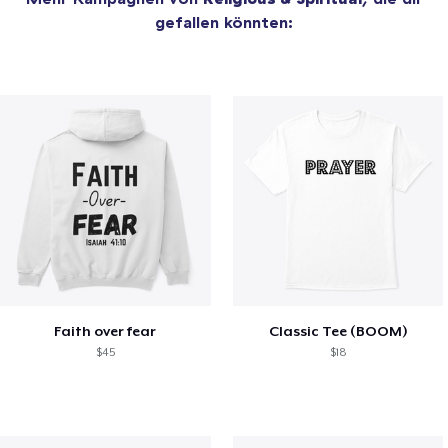
gefallen könnten:
Faith over fear
Classic Tee (BOOM)
$45
$18