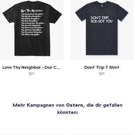
Love Thy Neighbor - Our Classic Design
Dont Trip T Shirt
$27
$23
Mehr Kampagnen von
Ostern
, die dir gefallen
könnten: