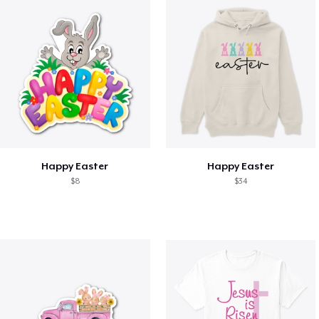
Happy Easter
Happy Easter
$8
$34