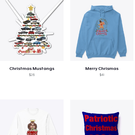
Christmas Mustangs
Merry Chrismas
$28
$41