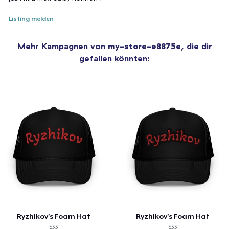
Listing melden
Mehr Kampagnen von
my-store-e8875e
, die dir
gefallen könnten:
Ryzhikov's Foam Hat
Ryzhikov's Foam Hat
$33
$33