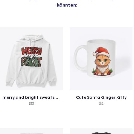
könnten:
merry and bright sweatshirt christmas
Cute Santa Ginger Kitty
$33
$12