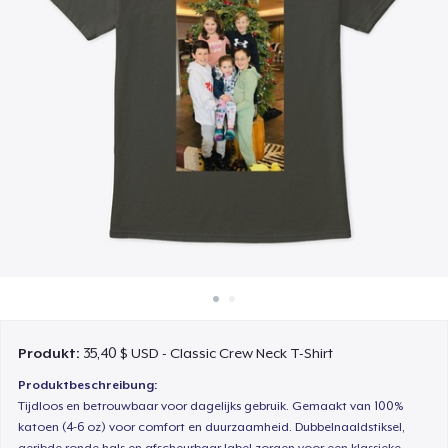
So funktioniert's
Überall verkaufen
Etwas verkaufen
Produkt:
35,40 $ USD - Classic Crew Neck T-Shirt
Produktbeschreibung:
Tijdloos en betrouwbaar voor dagelijks gebruik. Gemaakt van 100%
katoen (4-6 oz) voor comfort en duurzaamheid. Dubbelnaaldstiksel,
geribde ronde hals en afscheurbaar label zorgen voor een klassieke,