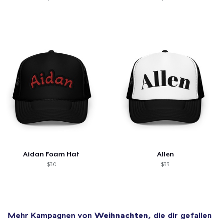
Aidan Foam Hat
Allen
$30
$33
Mehr Kampagnen von
Weihnachten
, die dir gefallen