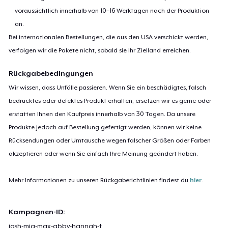
voraussichtlich innerhalb von 10–16 Werktagen nach der Produktion
an.
Bei internationalen Bestellungen, die aus den USA verschickt werden,
verfolgen wir die Pakete nicht, sobald sie ihr Zielland erreichen.
Rückgabebedingungen
Wir wissen, dass Unfälle passieren. Wenn Sie ein beschädigtes, falsch
bedrucktes oder defektes Produkt erhalten, ersetzen wir es gerne oder
erstatten Ihnen den Kaufpreis innerhalb von 30 Tagen. Da unsere
Produkte jedoch auf Bestellung gefertigt werden, können wir keine
Rücksendungen oder Umtausche wegen falscher Größen oder Farben
akzeptieren oder wenn Sie einfach Ihre Meinung geändert haben.
Mehr Informationen zu unseren Rückgaberichtlinien findest du
hier
.
Kampagnen-ID:
josh-mia-max-abby-hannah-t