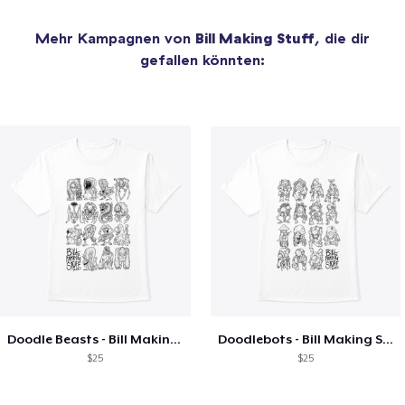
Mehr Kampagnen von
Bill Making Stuff
, die dir
gefallen könnten:
Doodle Beasts - Bill Making Stuff
Doodlebots - Bill Making Stuff
$25
$25