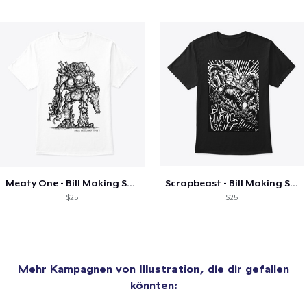
Meaty One - Bill Making Stuff
Scrapbeast - Bill Making Stuff
$25
$25
Mehr Kampagnen von
Illustration
, die dir gefallen
könnten: