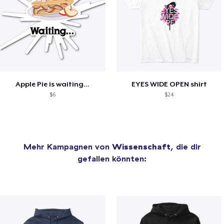
Apple Pie is waiting...
EYES WIDE OPEN shirt
$6
$24
Mehr Kampagnen von
Wissenschaft
, die dir
gefallen könnten: