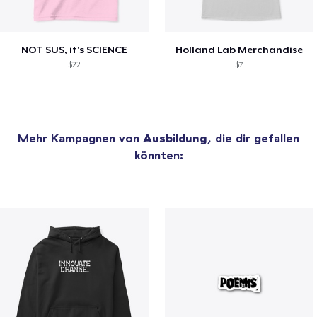
NOT SUS, it's SCIENCE
Holland Lab Merchandise
$22
$7
Mehr Kampagnen von
Ausbildung
, die dir gefallen
könnten: