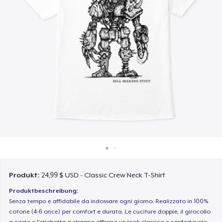
So funktioniert's
Überall verkaufen
Etwas verkaufen
Produkt:
24,99 $ USD - Classic Crew Neck T-Shirt
Produktbeschreibung:
Senza tempo e affidabile da indossare ogni giorno. Realizzato in 100%
cotone (4-6 once) per comfort e durata. Le cuciture doppie, il girocollo
a coste e l'etichetta a strappo offrono un look classico e confortevole.