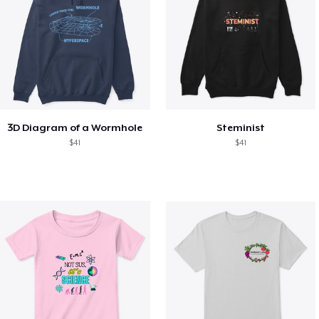
3D Diagram of a Wormhole
Steminist
$41
$41