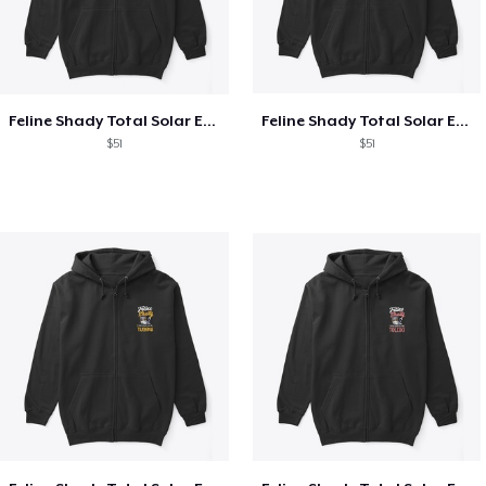
Feline Shady Total Solar Eclipse Texas
Feline Shady Total Solar Eclipse Tijuana
$51
$51