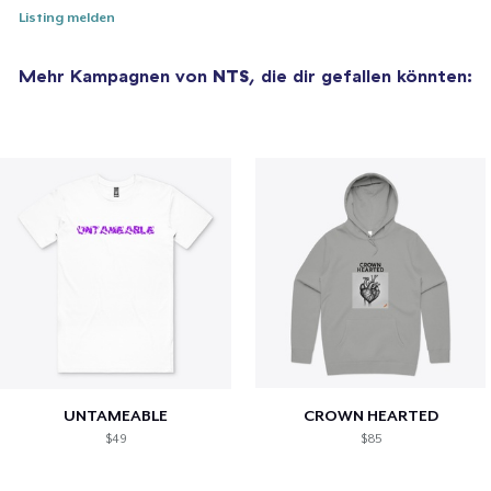
Listing melden
Mehr Kampagnen von
NTS
, die dir gefallen könnten:
UNTAMEABLE
CROWN HEARTED
$49
$85