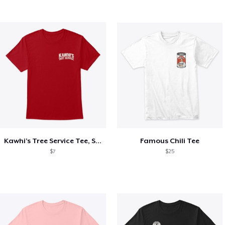
Kawhi’s Tree Service Tee, Shirts, Mug
Famous Chili Tee
$7
$25