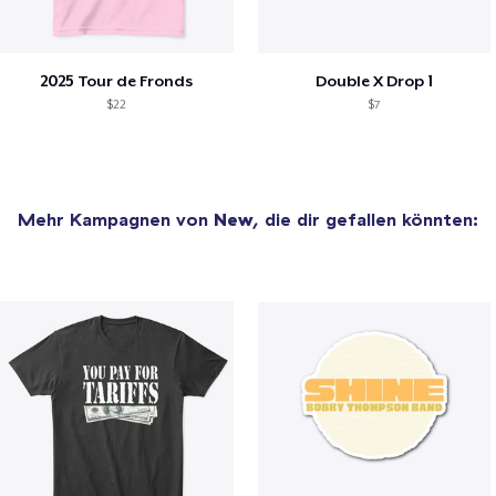
2025 Tour de Fronds
Double X Drop 1
$22
$7
Mehr Kampagnen von
New
, die dir gefallen könnten: