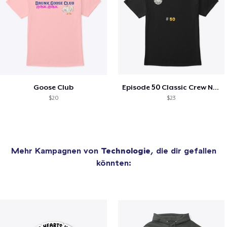
Goose Club
Episode 50 Classic Crew Neck T-Shirt
$20
$23
Mehr Kampagnen von
Technologie
, die dir gefallen
könnten: