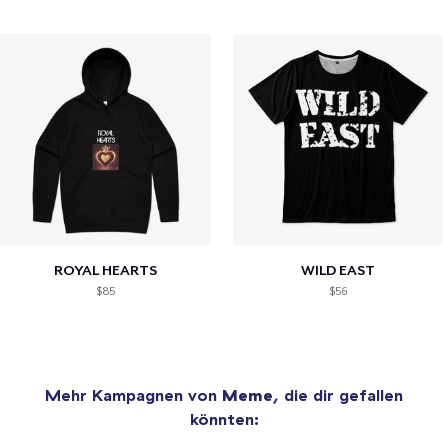
ROYAL HEARTS
WILD EAST
$85
$56
Mehr Kampagnen von
Meme
, die dir gefallen
könnten: