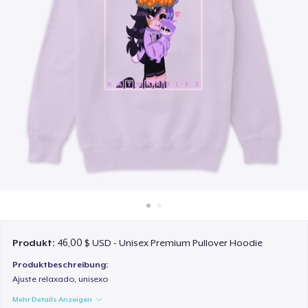
So funktioniert's
Überall verkaufen
Etwas verkaufen
Produkt:
46,00 $ USD - Unisex Premium Pullover Hoodie
Produktbeschreibung:
Ajuste relaxado, unisexo
Mehr Details Anzeigen