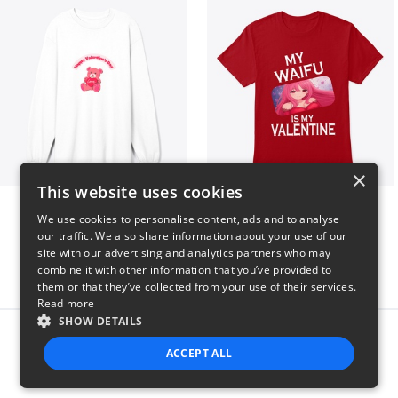
×
This website uses cookies
vday !
VALENTINE WAIFU
We use cookies to personalise content, ads and to analyse
$37
$25
our traffic. We also share information about your use of our
site with our advertising and analytics partners who may
combine it with other information that you’ve provided to
them or that they’ve collected from your use of their services.
Read more
SHOW DETAILS
Report this product
ACCEPT ALL
STRICTLY NECESSARY
PERFORMANCE