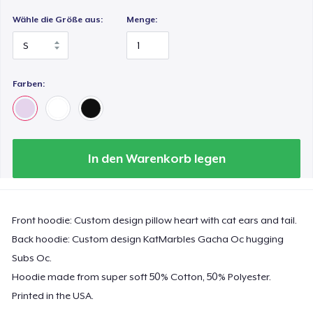
Wähle die Größe aus:
Menge:
Farben:
In den Warenkorb legen
Front hoodie: Custom design pillow heart with cat ears and tail.
Back hoodie: Custom design KatMarbles Gacha Oc hugging
Subs Oc.
Hoodie made from super soft 50% Cotton, 50% Polyester.
Printed in the USA.