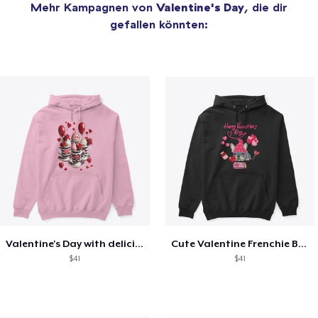
Mehr Kampagnen von
Valentine's Day
, die dir
gefallen könnten:
Valentine's Day with delicious food
Cute Valentine Frenchie Bulldog
$41
$41