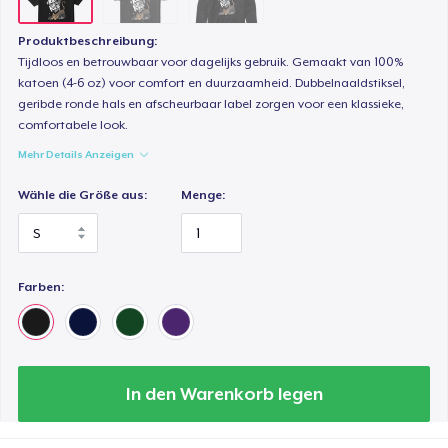
Produktbeschreibung:
Tijdloos en betrouwbaar voor dagelijks gebruik. Gemaakt van 100%
katoen (4-6 oz) voor comfort en duurzaamheid. Dubbelnaaldstiksel,
geribde ronde hals en afscheurbaar label zorgen voor een klassieke,
comfortabele look.
Mehr Details Anzeigen
Wähle die Größe aus:
Menge:
Farben:
In den Warenkorb legen