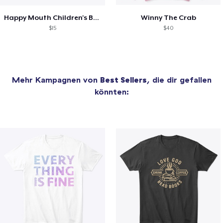
Happy Mouth Children's Book
Winny The Crab
$15
$40
Mehr Kampagnen von
Best Sellers
, die dir gefallen
könnten: