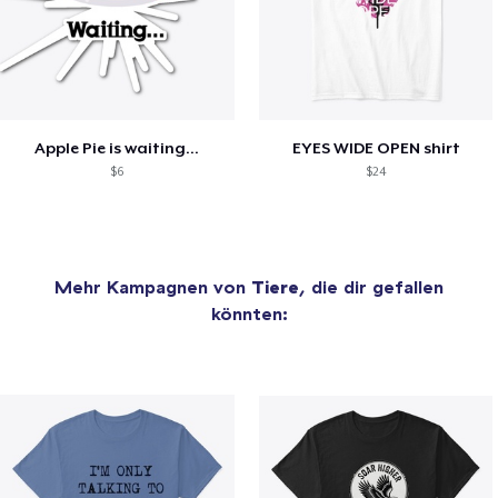
Apple Pie is waiting...
EYES WIDE OPEN shirt
$6
$24
Mehr Kampagnen von
Tiere
, die dir gefallen
könnten: