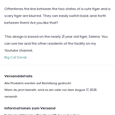
Oftentimes the line between the two states of a cute tiger and a
scary tiger are blurred. They can easily switch back-and-forth
between them! Are you like that?
This design is based on the nearly 21 year old tiger, Selena. You
can see her and the other residents of the facility on my
Youtube channel,
Big Cat Derek
Versanddetails
Alle Produkte werden auf Bestellung gedruckt.
Wenn du jetzt bestellt, wird es am oder vor dem
August 17, 2026
versandt.
Informationen zum Versand