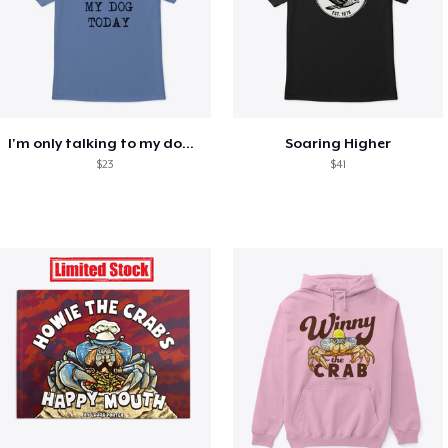
I'm only talking to my dog today
Soaring Higher
$23
$41