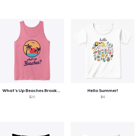
What's Up Beaches Brooklyn 99 Holts Tank
Hello Summer!
$20
$16