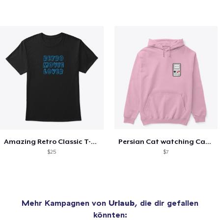
Amazing Retro Classic T-Shirt
Persian Cat watching Cats TV
$25
$7
Mehr Kampagnen von
Urlaub
, die dir gefallen
könnten: