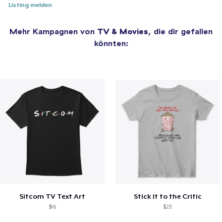
Listing melden
Mehr Kampagnen von
TV & Movies
, die dir gefallen
könnten:
Sitcom TV Text Art
Stick It to the Critic
$16
$23