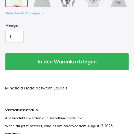
22,99 $
Mehr Details Anzeigen
Kids Premium Tee
21,99 $
Menge:
In den Warenkorb legen
Mindfield Head between Laurels
Versanddetails
Alle Produkte werden auf Bestellung gedruckt.
Wenn du jetzt bestellt, wird es am oder vor dem
August 17, 2026
versandt.