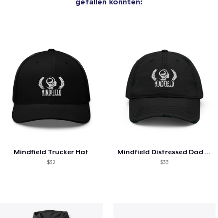
gefallen könnten:
Mindfield Trucker Hat
Mindfield Distressed Dad Hat
$32
$33