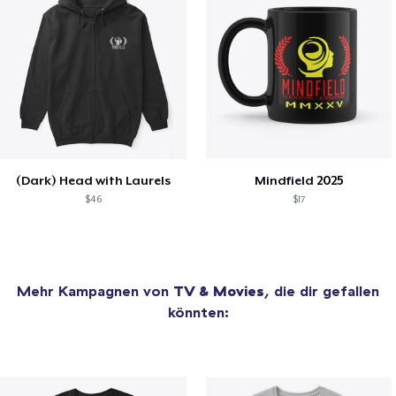
(Dark) Head with Laurels
Mindfield 2025
$46
$17
Mehr Kampagnen von
TV & Movies
, die dir gefallen
könnten: