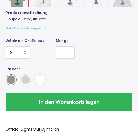
Produktbeschreibung:
Coupe ajustée, unisexe
Mehr Details Anzeigen
Wähle die Größe aus:
Menge:
Farben:
In den Warenkorb legen
Official LightsOut DJ merch