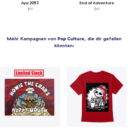
Aya 2057.
End of Adventure
$30
$46
Mehr Kampagnen von
Pop Culture
, die dir gefallen
könnten: