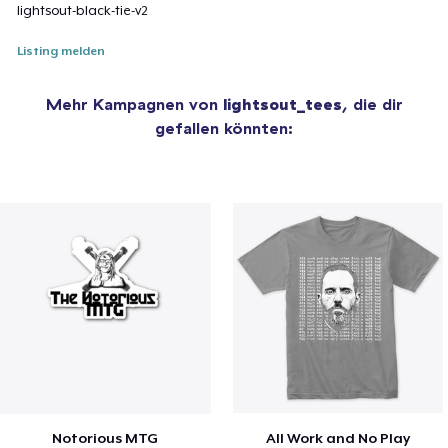
lightsout-black-tie-v2
Listing melden
Mehr Kampagnen von
lightsout_tees
, die dir
gefallen könnten:
Notorious MTG
All Work and No Play