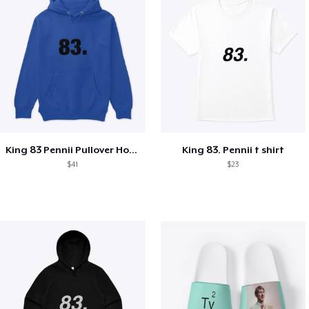
King 83 Pennii Pullover Hoodie
King 83. Pennii t shirt
$41
$23