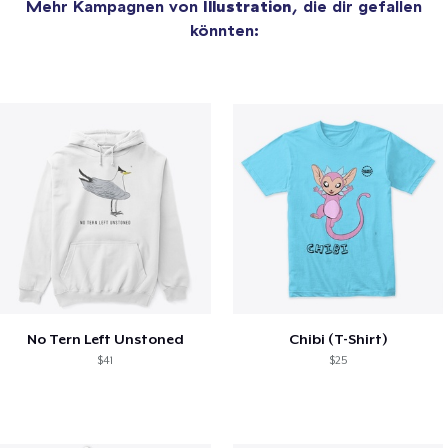
Mehr Kampagnen von
Illustration
, die dir gefallen
könnten:
No Tern Left Unstoned
Chibi (T-Shirt)
$41
$25