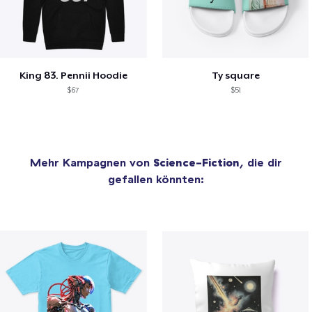
King 83. Pennii Hoodie
Ty square
$67
$51
Mehr Kampagnen von
Science-Fiction
, die dir
gefallen könnten: