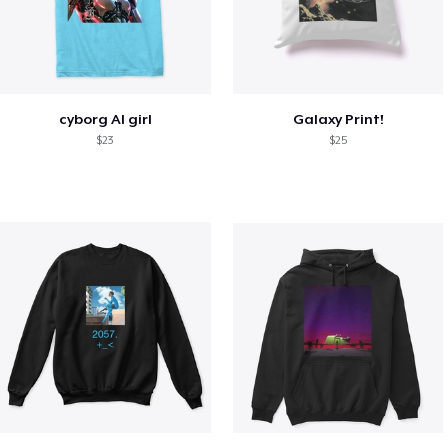
cyborg AI girl
Galaxy Print!
$23
$25