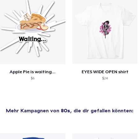
Apple Pie is waiting...
EYES WIDE OPEN shirt
$6
$24
Mehr Kampagnen von
80s
, die dir gefallen könnten: