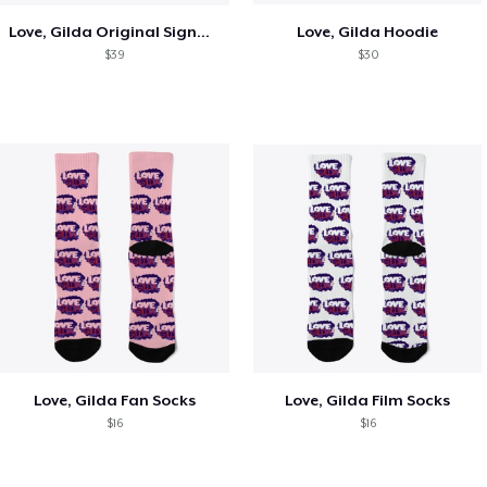
Love, Gilda Original Signature T-shirt
Love, Gilda Hoodie
$39
$30
Love, Gilda Fan Socks
Love, Gilda Film Socks
$16
$16