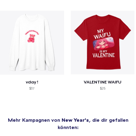
vday !
VALENTINE WAIFU
$37
$25
Mehr Kampagnen von
New Year's
, die dir gefallen
könnten: