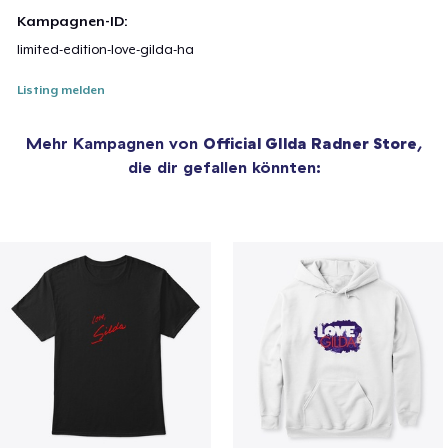
Kampagnen-ID:
limited-edition-love-gilda-ha
Listing melden
Mehr Kampagnen von
Official GIlda Radner Store
,
die dir gefallen könnten: