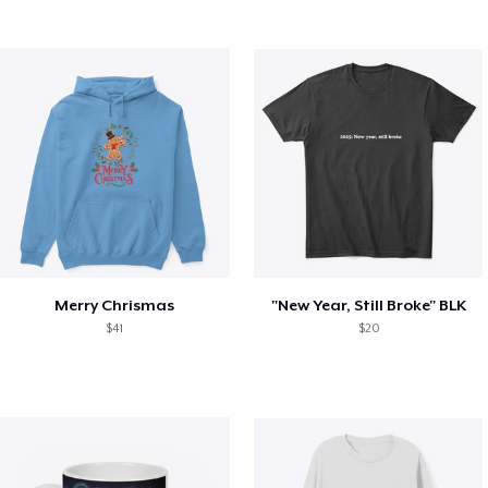
Merry Chrismas
"New Year, Still Broke" BLK
$41
$20