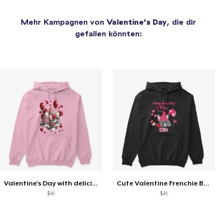
Mehr Kampagnen von
Valentine's Day
, die dir
gefallen könnten:
Valentine's Day with delicious food
Cute Valentine Frenchie Bulldog
$41
$41