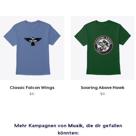
Classic Falcon Wings
Soaring Above Hawk
$41
$41
Mehr Kampagnen von
Musik
, die dir gefallen
könnten: