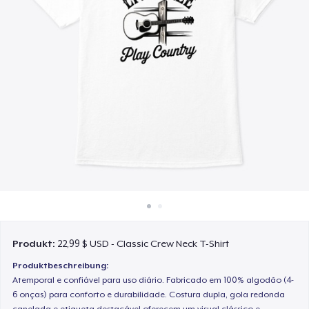
So funktioniert's
Überall verkaufen
Etwas verkaufen
Produkt:
22,99 $ USD - Classic Crew Neck T-Shirt
Produktbeschreibung:
Atemporal e confiável para uso diário. Fabricado em 100% algodão (4-
6 onças) para conforto e durabilidade. Costura dupla, gola redonda
canelada e etiqueta destacável oferecem um visual clássico e