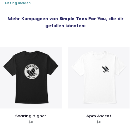
Listing melden
Mehr Kampagnen von
Simple Tees For You
, die dir
gefallen könnten:
Soaring Higher
Apex Ascent
$41
$41