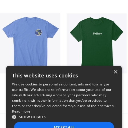
×
This website uses cookies
WORLD t-shirt
Folksy Tee
We use cookies to personalise content, ads and to analyse
$25
$25
our traffic. We also share information about your use of our
site with our advertising and analytics partners who may
combine it with other information that you’ve provided to
them or that they’ve collected from your use of their services.
Read more
SHOW DETAILS
Report this product
ACCEPT ALL