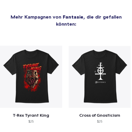
Mehr Kampagnen von
Fantasie
, die dir gefallen
könnten:
T-Rex Tyrant King
Cross of Gnosticism
$25
$25