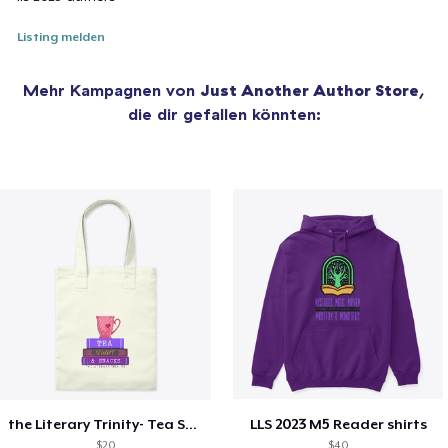
Listing melden
Mehr Kampagnen von
Just Another Author Store
,
die dir gefallen könnten:
the Literary Trinity- Tea Style!
LLS 2023 M5 Reader shirts
$20
$40