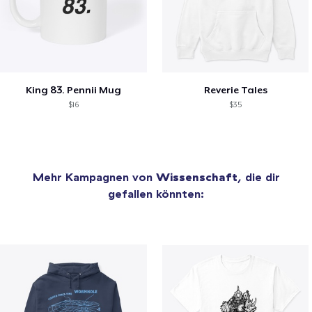
King 83. Pennii Mug
Reverie Tales
$16
$35
Mehr Kampagnen von
Wissenschaft
, die dir
gefallen könnten: