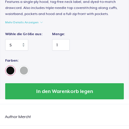
Features a single-ply hood, tag-free neck label, and dyed-to-match
drawcord. Also includes triple-needle top coverstitching along cuffs,
waistband, pockets and hood and a full-zip front with pockets.
Mehr Details Anzeigen
Wähle die Größe aus:
Menge:
Farben:
In den Warenkorb legen
Author Merch!