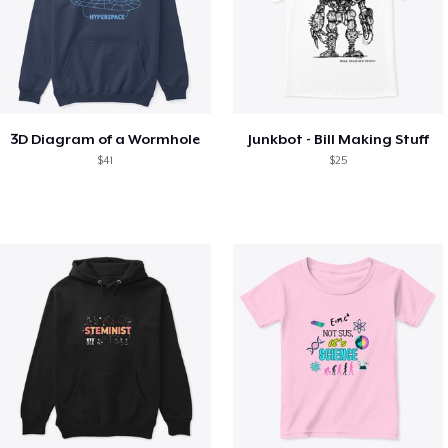
3D Diagram of a Wormhole
Junkbot - Bill Making Stuff
$41
$25