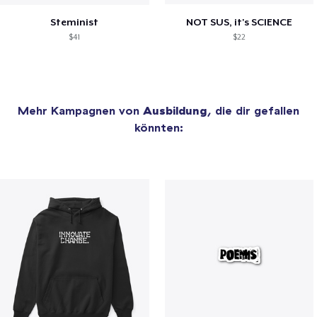
Steminist
NOT SUS, it's SCIENCE
$41
$22
Mehr Kampagnen von
Ausbildung
, die dir gefallen
könnten: