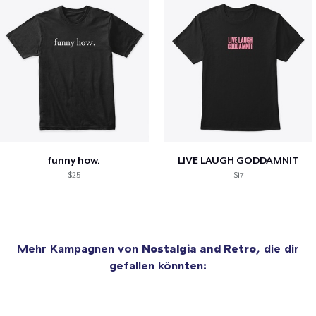
funny how.
LIVE LAUGH GODDAMNIT
$25
$17
Mehr Kampagnen von
Nostalgia and Retro
, die dir
gefallen könnten: