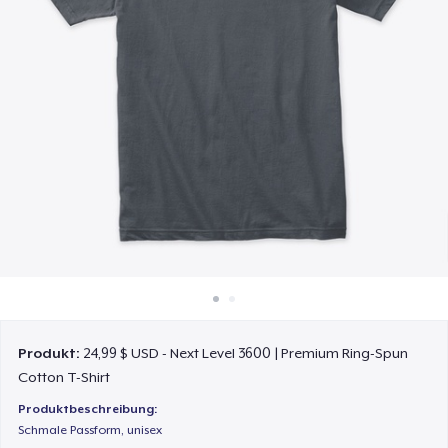
So funktioniert's
Überall verkaufen
Etwas verkaufen
Produkt:
24,99 $ USD - Next Level 3600 | Premium Ring-Spun
Cotton T-Shirt
Produktbeschreibung:
Schmale Passform, unisex