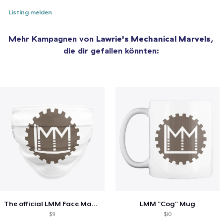
Listing melden
Mehr Kampagnen von
Lawrie's Mechanical Marvels
,
die dir gefallen könnten:
The official LMM Face Mask!
LMM "Cog" Mug
$9
$10