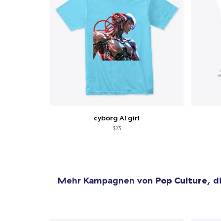
cyborg AI girl
$23
Mehr Kampagnen von
Pop Culture
, d