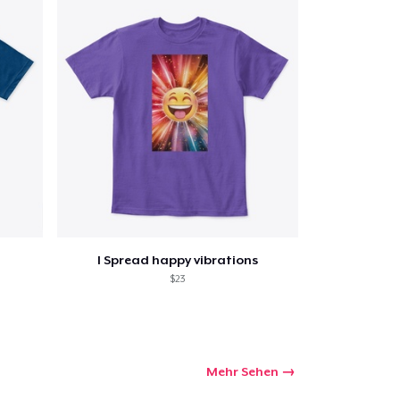
I Spread happy vibrations
$23
Mehr Sehen