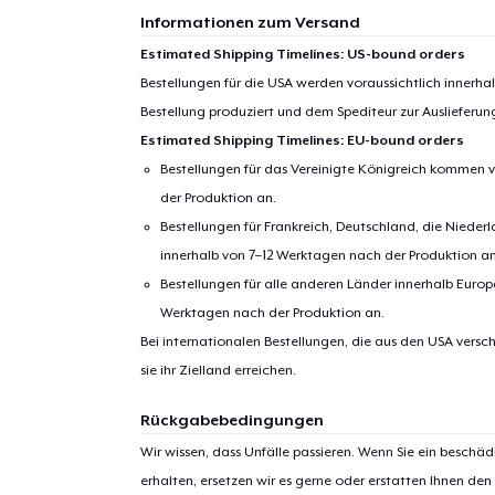
Informationen zum Versand
Estimated Shipping Timelines: US-bound orders
Bestellungen für die USA werden voraussichtlich innerh
Bestellung produziert und dem Spediteur zur Auslieferu
Estimated Shipping Timelines: EU-bound orders
Bestellungen für das Vereinigte Königreich kommen v
der Produktion an.
Bestellungen für Frankreich, Deutschland, die Nied
innerhalb von 7–12 Werktagen nach der Produktion an
Bestellungen für alle anderen Länder innerhalb Euro
Werktagen nach der Produktion an.
Bei internationalen Bestellungen, die aus den USA versch
sie ihr Zielland erreichen.
Rückgabebedingungen
Wir wissen, dass Unfälle passieren. Wenn Sie ein beschäd
erhalten, ersetzen wir es gerne oder erstatten Ihnen den