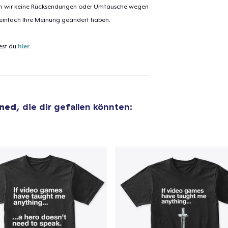
nen wir keine Rücksendungen oder Umtausche wegen
 einfach Ihre Meinung geändert haben.
est du
hier
.
ined
, die dir gefallen könnten: