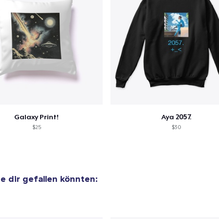
Galaxy Print!
Aya 2057.
$25
$30
ie dir gefallen könnten: