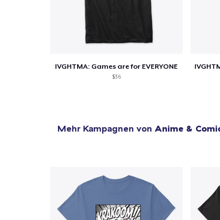
IVGHTMA: Games are for EVERYONE
$36
Mehr Kampagnen von
Anime & Comi