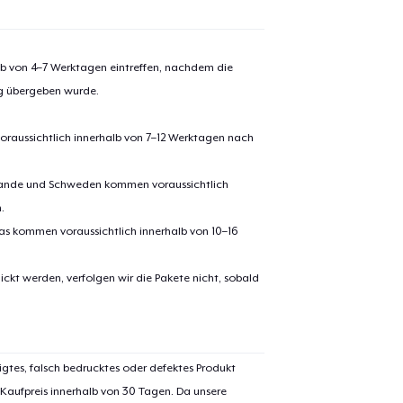
alb von 4–7 Werktagen eintreffen, nachdem die
ng übergeben wurde.
oraussichtlich innerhalb von 7–12 Werktagen nach
erlande und Schweden kommen voraussichtlich
.
pas kommen voraussichtlich innerhalb von 10–16
ickt werden, verfolgen wir die Pakete nicht, sobald
igtes, falsch bedrucktes oder defektes Produkt
 Kaufpreis innerhalb von 30 Tagen. Da unsere