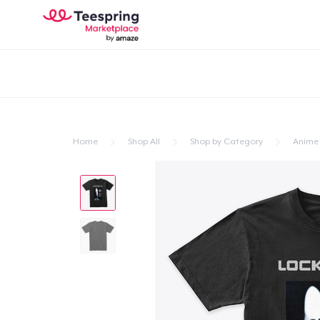
Home
Shop All
Shop by Category
Anime