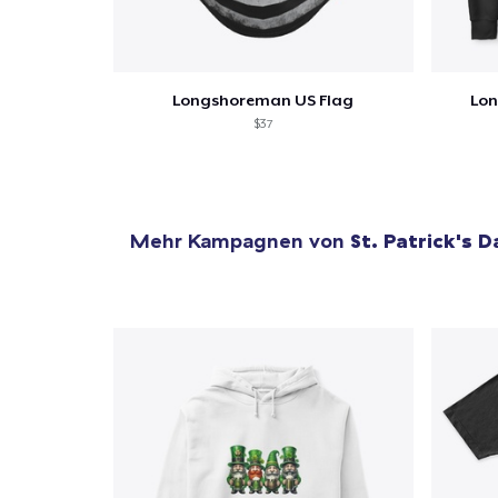
Longshoreman US Flag
Lon
$37
Mehr Kampagnen von
St. Patrick's D