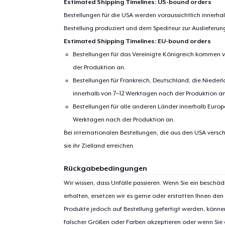
Estimated Shipping Timelines: US-bound orders
Bestellungen für die USA werden voraussichtlich innerh
Bestellung produziert und dem Spediteur zur Auslieferu
Estimated Shipping Timelines: EU-bound orders
Bestellungen für das Vereinigte Königreich kommen v
der Produktion an.
Bestellungen für Frankreich, Deutschland, die Nied
innerhalb von 7–12 Werktagen nach der Produktion an
Bestellungen für alle anderen Länder innerhalb Euro
Werktagen nach der Produktion an.
1
Artik
Bei internationalen Bestellungen, die aus den USA versch
sie ihr Zielland erreichen.
hinzug
Rückgabebedingungen
Wir wissen, dass Unfälle passieren. Wenn Sie ein beschäd
erhalten, ersetzen wir es gerne oder erstatten Ihnen den
Produkte jedoch auf Bestellung gefertigt werden, kön
Zur
falscher Größen oder Farben akzeptieren oder wenn Sie