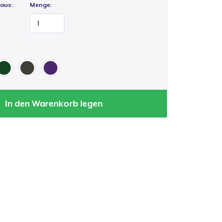
 aus:
Menge:
In den Warenkorb legen