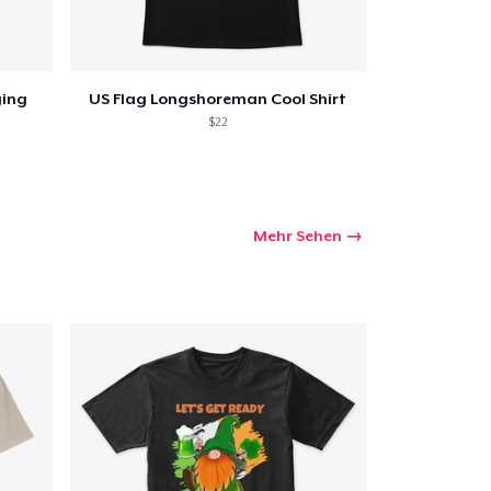
ging
US Flag Longshoreman Cool Shirt
$22
Mehr Sehen