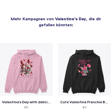
Mehr Kampagnen von
Valentine's Day
, die dir
gefallen könnten:
Valentine's Day with delicious food
Cute Valentine Frenchie Bulldog
$41
$41