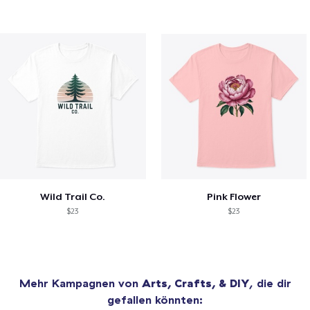
Wild Trail Co.
Pink Flower
$23
$23
Mehr Kampagnen von
Arts, Crafts, & DIY
, die dir
gefallen könnten: