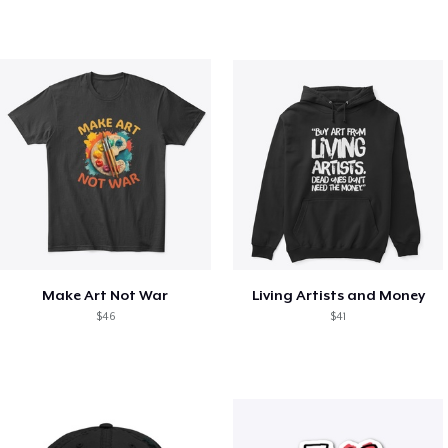
Make Art Not War
Living Artists and Money
$46
$41