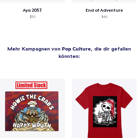
Aya 2057.
End of Adventure
$30
$46
Mehr Kampagnen von
Pop Culture
, die dir gefallen
könnten: