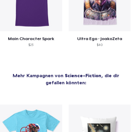
Main Character Spark
Ultra Ego - JoakoZeta
$23
$40
Mehr Kampagnen von
Science-Fiction
, die dir
gefallen könnten: