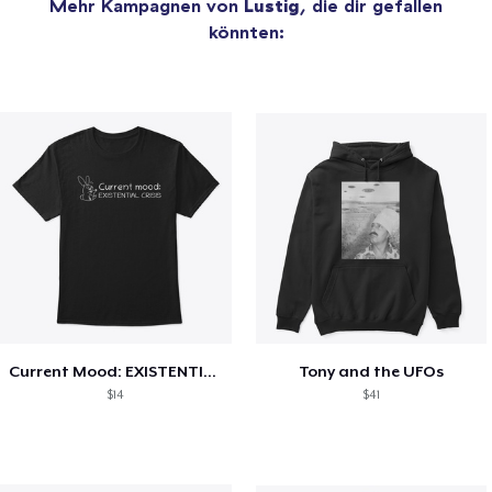
Mehr Kampagnen von
Lustig
, die dir gefallen
könnten:
Current Mood: EXISTENTIAL CRISIS
Tony and the UFOs
$14
$41