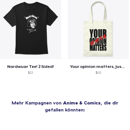
Nardwuar Tee! 2 Sided!
Your opinion matters, Just not to me!
$22
$20
Mehr Kampagnen von
Anime & Comics
, die dir
gefallen könnten: