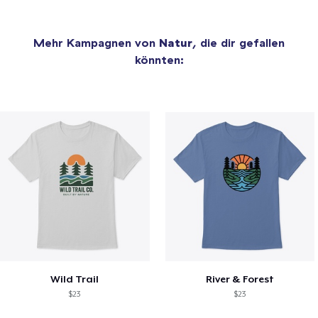
Mehr Kampagnen von
Natur
, die dir gefallen
könnten:
Wild Trail
River & Forest
$23
$23