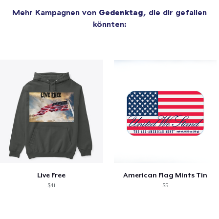
Mehr Kampagnen von
Gedenktag
, die dir gefallen
könnten:
Live Free
American Flag Mints Tin
$41
$5