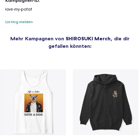
Kampagnen-ID:
love-my-potat
Listing melden
Mehr Kampagnen von
SHIROSUKI Merch
, die dir
gefallen könnten: