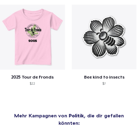
2025 Tour de Fronds
Bee kind to insects
$22
$7
Mehr Kampagnen von
Politik
, die dir gefallen
könnten: