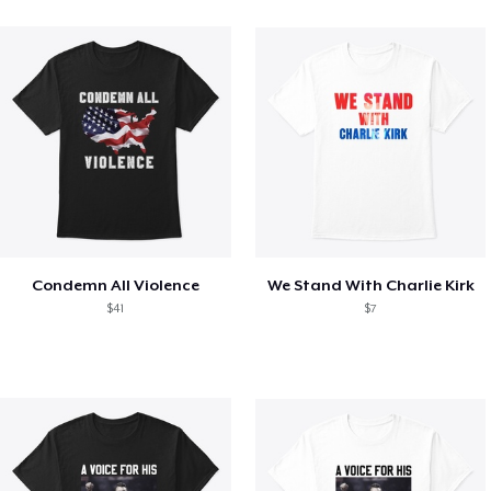
Condemn All Violence
We Stand With Charlie Kirk
$41
$7