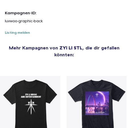
Kampagnen-ID:
luvwoo-graphic-back
Listing melden
Mehr Kampagnen von
ZYI LI STL
, die dir gefallen
könnten: