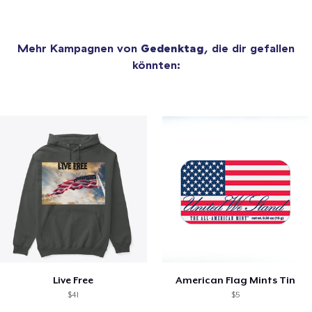
Mehr Kampagnen von
Gedenktag
, die dir gefallen
könnten:
Live Free
American Flag Mints Tin
$41
$5