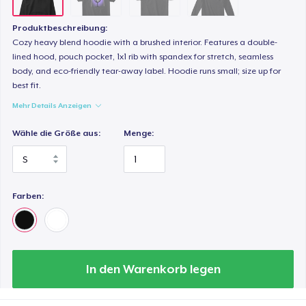
Produktbeschreibung:
Cozy heavy blend hoodie with a brushed interior. Features a double-
lined hood, pouch pocket, 1x1 rib with spandex for stretch, seamless
body, and eco-friendly tear-away label. Hoodie runs small; size up for
best fit.
Mehr Details Anzeigen
Wähle die Größe aus:
Menge:
Farben:
In den Warenkorb legen