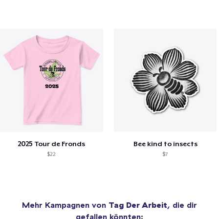
2025 Tour de Fronds
Bee kind to insects
$22
$7
Mehr Kampagnen von
Tag Der Arbeit
, die dir
gefallen könnten: