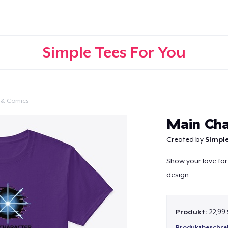
Simple Tees For You
 & Comics
Weiter
Main Cha
Created by
Simple
Show your love for
design.
Produkt:
22,99
Produktbeschre