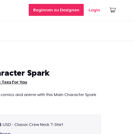
Beginnen zu Designen
Login
racter Spark
 Tees For You
 comics and anime with this Main Character Spark
 $ USD - Classic Crew Neck T-Shirt
ibung: