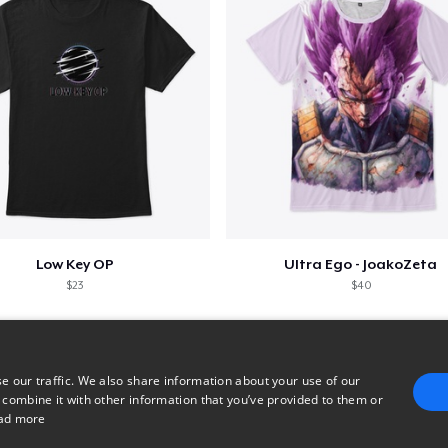
Low Key OP
Ultra Ego - JoakoZeta
$23
$40
e our traffic. We also share information about your use of our
 combine it with other information that you’ve provided to them or
ad more