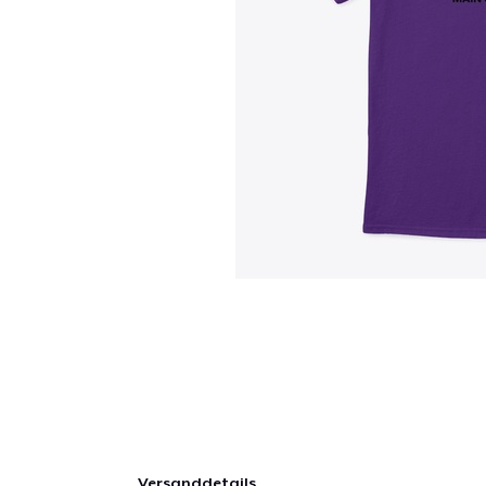
Versanddetails