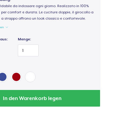
idabile da indossare ogni giorno. Realizzato in 100%
per comfort e durata. Le cuciture doppie, il girocollo a
a a strappo offrono un look classico e confortevole.
gen
 aus:
Menge:
In den Warenkorb legen