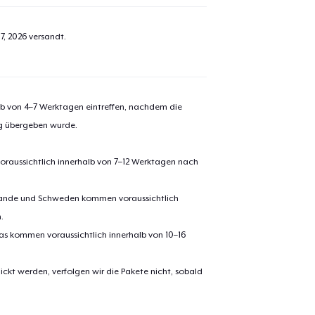
7, 2026
versandt.
alb von 4–7 Werktagen eintreffen, nachdem die
ng übergeben wurde.
oraussichtlich innerhalb von 7–12 Werktagen nach
erlande und Schweden kommen voraussichtlich
.
pas kommen voraussichtlich innerhalb von 10–16
ickt werden, verfolgen wir die Pakete nicht, sobald