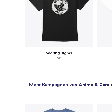
Soaring Higher
$41
Mehr Kampagnen von
Anime & Comi