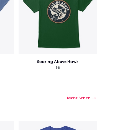
Soaring Above Hawk
$41
Mehr Sehen