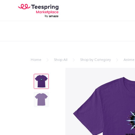
Home
Shop All
Shop by Category
Anime