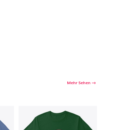
kaufswagen
Menge
Mehr Sehen