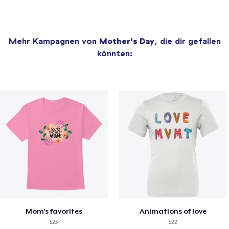
Mehr Kampagnen von
Mother's Day
, die dir gefallen
könnten:
Mom's favorites
Animations of love
$23
$22