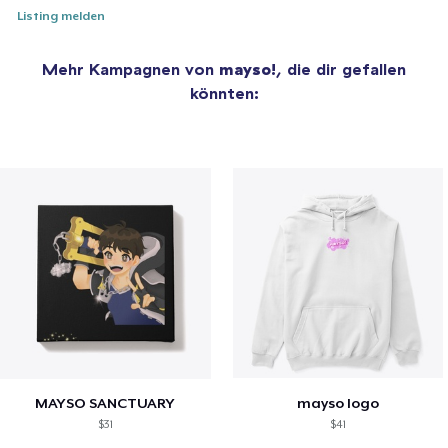
Listing melden
Mehr Kampagnen von
mayso!
, die dir gefallen
könnten:
MAYSO SANCTUARY
mayso logo
$31
$41