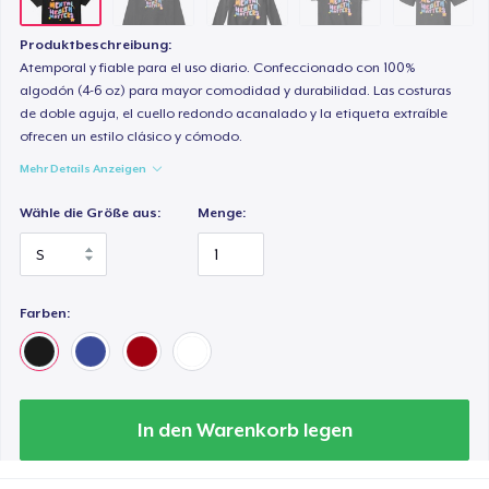
Produktbeschreibung:
Atemporal y fiable para el uso diario. Confeccionado con 100%
algodón (4-6 oz) para mayor comodidad y durabilidad. Las costuras
de doble aguja, el cuello redondo acanalado y la etiqueta extraíble
ofrecen un estilo clásico y cómodo.
Mehr Details Anzeigen
Wähle die Größe aus:
Menge:
Farben:
In den Warenkorb legen