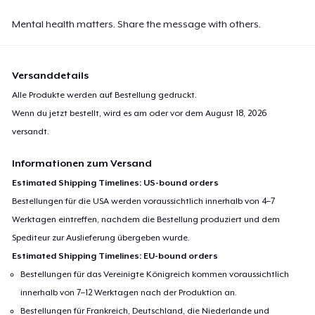
Mental health matters. Share the message with others.
Versanddetails
Alle Produkte werden auf Bestellung gedruckt.
Wenn du jetzt bestellt, wird es am oder vor dem
August 18, 2026
versandt.
Informationen zum Versand
Estimated Shipping Timelines: US-bound orders
Bestellungen für die USA werden voraussichtlich innerhalb von 4–7
Werktagen eintreffen, nachdem die Bestellung produziert und dem
Spediteur zur Auslieferung übergeben wurde.
Estimated Shipping Timelines: EU-bound orders
Bestellungen für das Vereinigte Königreich kommen voraussichtlich
innerhalb von 7–12 Werktagen nach der Produktion an.
Bestellungen für Frankreich, Deutschland, die Niederlande und