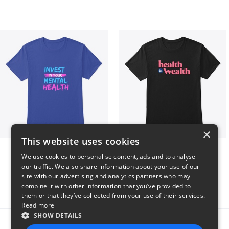
×
This website uses cookies
Invest in Mental Health
Health is Wealth
We use cookies to personalise content, ads and to analyse
$23
$23
our traffic. We also share information about your use of our
site with our advertising and analytics partners who may
combine it with other information that you’ve provided to
them or that they’ve collected from your use of their services.
Read more
SHOW DETAILS
Report this product