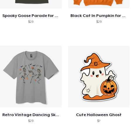
Spooky Goose Parade for Halloween
Black Cat In Pumpkin for Halloween
$29
$29
Retro Vintage Dancing Skeletons
Cute Halloween Ghost
$29
$7