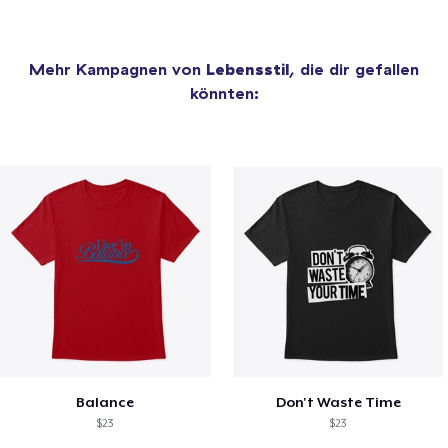
Mehr Kampagnen von
Lebensstil
, die dir gefallen
könnten:
Balance
Don't Waste Time
$23
$23