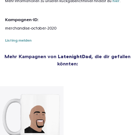
Mehr Informationen zu unseren Rückgaberichtlinien findest du
hier
.
Kampagnen-ID:
merchandise-october-2020
Listing melden
Mehr Kampagnen von
LatenightDad
, die dir gefallen
könnten: