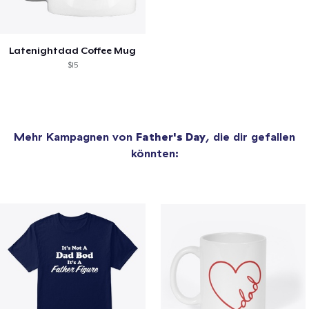
Latenightdad Coffee Mug
$15
Mehr Kampagnen von
Father's Day
, die dir gefallen
könnten: