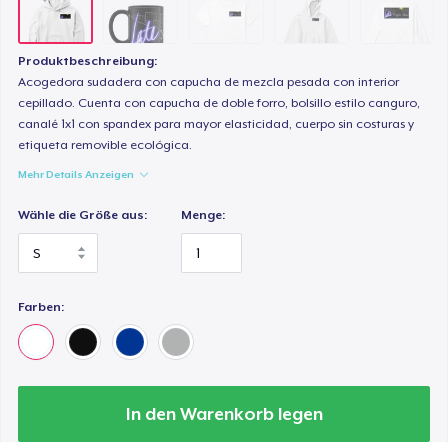
Produktbeschreibung:
Acogedora sudadera con capucha de mezcla pesada con interior
cepillado. Cuenta con capucha de doble forro, bolsillo estilo canguro,
canalé 1x1 con spandex para mayor elasticidad, cuerpo sin costuras y
etiqueta removible ecológica.
Mehr Details Anzeigen
Wähle die Größe aus:
Menge:
Farben:
In den Warenkorb legen