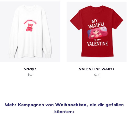
vday !
VALENTINE WAIFU
$37
$25
Mehr Kampagnen von
Weihnachten
, die dir gefallen
könnten: