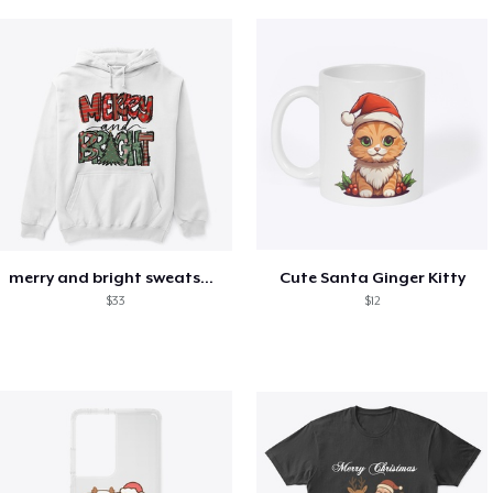
merry and bright sweatshirt christmas
Cute Santa Ginger Kitty
$33
$12