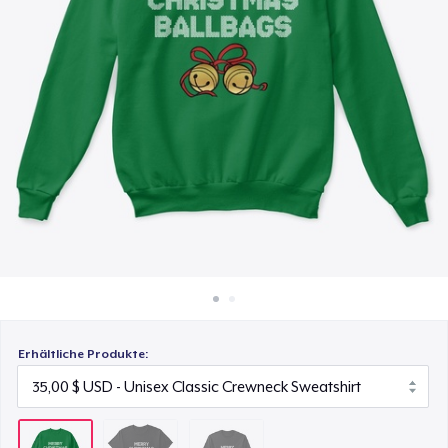
25,00 $
So funktioniert's
Überall verkaufen
Classic Long Sleeve Tee
27,00 $
Etwas verkaufen
Erhältliche Produkte: