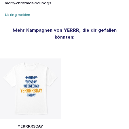
merry-christmas-ballbags
Listing melden
Mehr Kampagnen von
YERRR
, die dir gefallen
könnten:
YERRRRSDAY