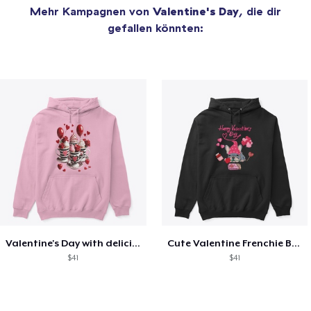
Mehr Kampagnen von
Valentine's Day
, die dir
gefallen könnten:
Valentine's Day with delicious food
Cute Valentine Frenchie Bulldog
$41
$41