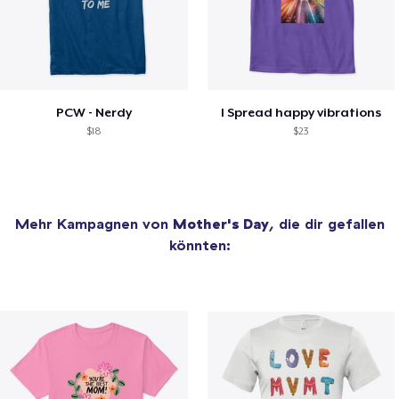
PCW - Nerdy
I Spread happy vibrations
$18
$23
Mehr Kampagnen von
Mother's Day
, die dir gefallen
könnten: