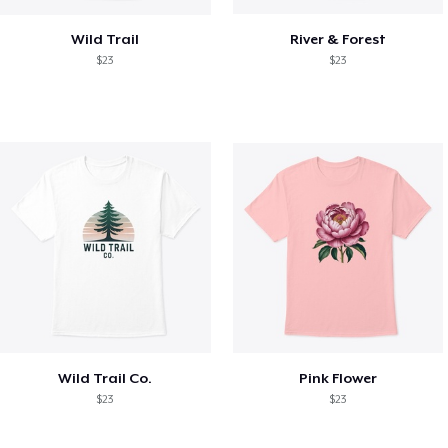
Wild Trail
River & Forest
$23
$23
Wild Trail Co.
Pink Flower
$23
$23