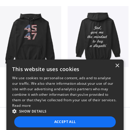
×
This website uses cookies
Vintage 45-47 Design
B
We use cookies to personalise content, ads and to analyse
$40
$51
our traffic. We also share information about your use of our
site with our advertising and analytics partners who may
combine it with other information that you’ve provided to
them or that they’ve collected from your use of their services.
Read more
SHOW DETAILS
Report this product
ACCEPT ALL