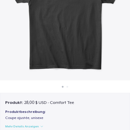
So funktioniert's
Überall verkaufen
Etwas verkaufen
Produkt:
28,00 $ USD - Comfort Tee
Produktbeschreibung:
Coupe ajustée, unisexe
Mehr Details Anzeigen