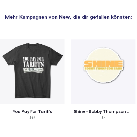
Mehr Kampagnen von
New
, die dir gefallen könnten:
You Pay For Tariffs
Shine - Bobby Thompson Band Merch
$46
$7