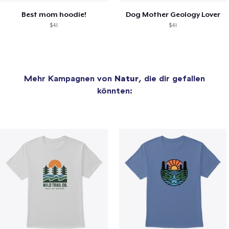
Best mom hoodie!
Dog Mother Geology Lover
$41
$41
Mehr Kampagnen von
Natur
, die dir gefallen
könnten: