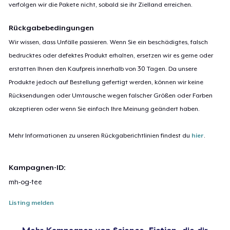
verfolgen wir die Pakete nicht, sobald sie ihr Zielland erreichen.
Rückgabebedingungen
Wir wissen, dass Unfälle passieren. Wenn Sie ein beschädigtes, falsch
bedrucktes oder defektes Produkt erhalten, ersetzen wir es gerne oder
erstatten Ihnen den Kaufpreis innerhalb von 30 Tagen. Da unsere
Produkte jedoch auf Bestellung gefertigt werden, können wir keine
Rücksendungen oder Umtausche wegen falscher Größen oder Farben
akzeptieren oder wenn Sie einfach Ihre Meinung geändert haben.
Mehr Informationen zu unseren Rückgaberichtlinien findest du
hier
.
Kampagnen-ID:
mh-og-tee
Listing melden
Mehr Kampagnen von
Science-Fiction
, die dir