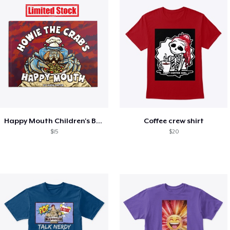
Happy Mouth Children's Book
Coffee crew shirt
$15
$20