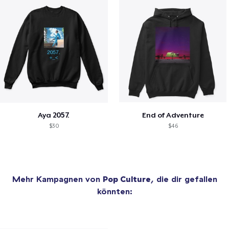
Aya 2057.
End of Adventure
$30
$46
Mehr Kampagnen von
Pop Culture
, die dir gefallen
könnten: