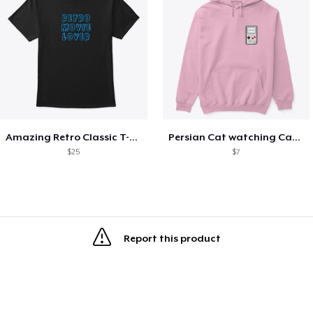
Amazing Retro Classic T-Shirt
Persian Cat watching Cats TV
$25
$7
Report this product